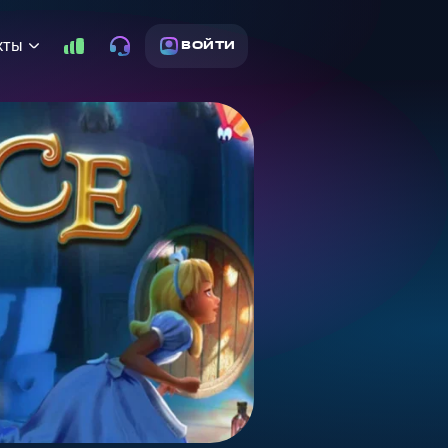
кты
ВОЙТИ