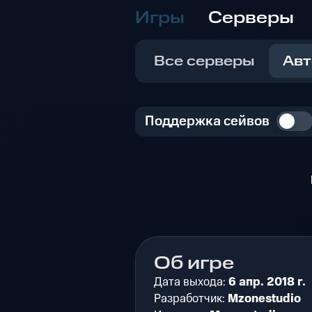
Игры
Серверы
Все серверы
Авт
Поддержка сейвов
Об игре
Дата выхода:
6 апр. 2018 г.
Разработчик:
Mzonestudio