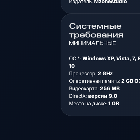
Издатель:
Mzonestudio
Системные
требования
МИНИМАЛЬНЫЕ
ОС *:
Windows XP, Vista, 7, 8
10
Процессор:
2 GHz
Оперативная память:
2 GB О
Видеокарта:
256 MB
DirectX:
версии 9.0
Место на диске:
1 GB