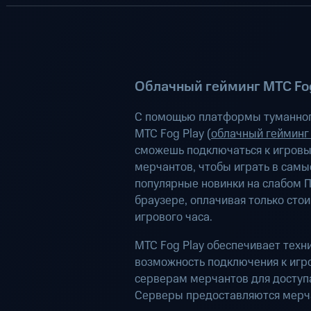
Облачный гейминг МТС Fog
С помощью платформы туманног
МТС Fog Play (
облачный гейминг
сможешь подключаться к игров
мерчантов, чтобы играть в самы
популярные новинки на слабом П
браузере, оплачивая только сто
игрового часа.
МТС Fog Play обеспечивает техн
возможность подключения к иг
серверам мерчантов для доступа
Серверы предоставляются мерч