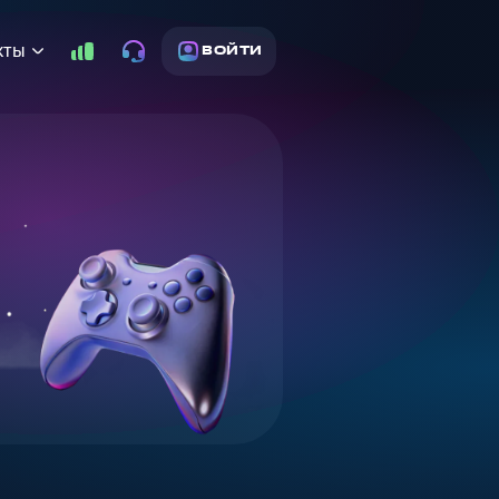
кты
ВОЙТИ