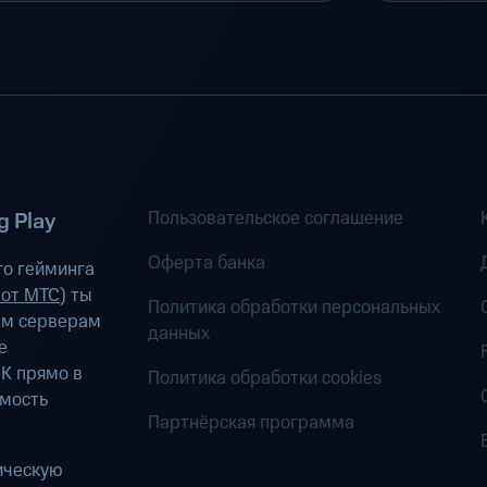
Пользовательское соглашение
 Play
Оферта банка
о гейминга
 от МТС
) ты
Политика обработки персональных
ым серверам
данных
е
К прямо в
Политика обработки cookies
имость
Партнёрская программа
ическую