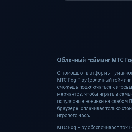
Облачный гейминг МТС Fog
С помощью платформы туманног
МТС Fog Play (
облачный гейминг
сможешь подключаться к игров
мерчантов, чтобы играть в самы
популярные новинки на слабом П
браузере, оплачивая только сто
игрового часа.
МТС Fog Play обеспечивает техн