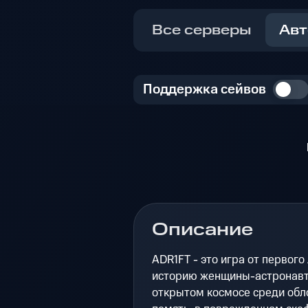
Все серверы
Авт
Поддержка сейвов
Описание
ADR1FT - это игра от первого
историю женщины-астронавта
открытом космосе среди обл