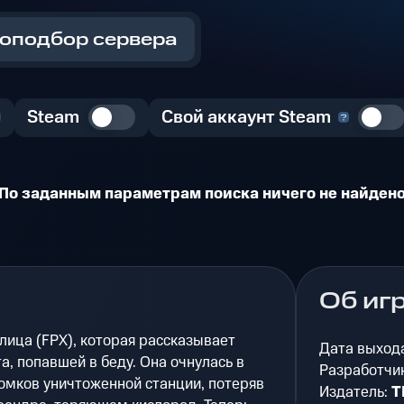
оподбор сервера
Steam
Свой аккаунт Steam
По заданным параметрам поиска ничего не найден
Об иг
 лица (FPX), которая рассказывает
Дата выход
, попавшей в беду. Она очнулась в
Разработчи
омков уничтоженной станции, потеряв
Издатель:
T