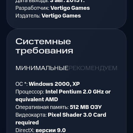
Дата выхода:
3 авг. 2015 г.
Разработчик:
Vertigo Games
Издатель:
Vertigo Games
Системные
требования
МИНИМАЛЬНЫЕ
РЕКОМЕНДУЕМЫЕ
ОС *:
Windows 2000, XP
Процессор:
Intel Pentium 2.0 GHz or
equivalent AMD
Оперативная память:
512 MB ОЗУ
Видеокарта:
Pixel Shader 3.0 Card
required
DirectX:
версии 9.0