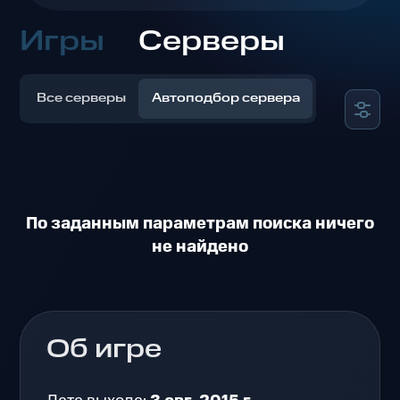
Игры
Серверы
Все серверы
Автоподбор сервера
По заданным параметрам поиска ничего
не найдено
Об игре