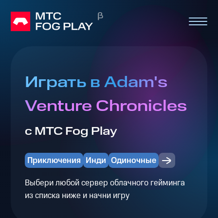
Играть в Adam's
Venture Chronicles
с МТС Fog Play
Приключения
Инди
Одиночные
Выбери любой сервер облачного гейминга
из списка ниже и начни игру