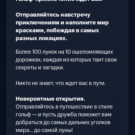
Отправляйтесь навстречу
приключениям и наполните мир
красками, побеждая в самых
разных локациях.
Более 100 лунок на 10 ошеломляющих
дорожках, каждая из которых таит свои
секреты и загадки.
Никто не знает, что ждет вас в пути.
Невероятные открытия.
Отправляйтесь в путешествие в стиле
гольф — и пусть дружба поможет вам
добраться до самых дальних уголков
мира... до самой луны!