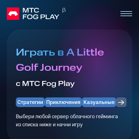
Играть в A Little
Golf Journey
с МТС Fog Play
Стратегии
Приключения
Казуальные
Выбери любой сервер облачного гейминга
из списка ниже и начни игру