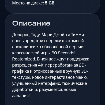
Место на диске:
5 GB
Описание
Долорес, Теду, Мэри Джейн и Тимми
вновь предстоит пережить атомный
апокалипсис в обновлённой версии
классической игры 60 Seconds!
Reatomized. В ней вас ждут поддержка
разрешения 4К, переработанная 2D-
графика и отрисованные вручную 3D-
текстуры, новое интерактивное меню,
улучшенный интерфейс, технические
доработки и, разумеется, новые
задания!