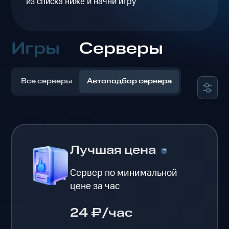
из списка ниже и начни игру
Игры
Серверы
Все серверы
Автоподбор сервера
Лучшая цена
Сервер по минимальной
цене за час
24 ₽/час