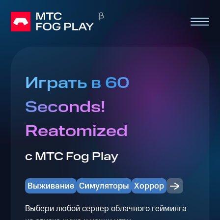
Играть в 60
Seconds!
Reatomized
с МТС Fog Play
Выживание
Симуляторы
Хоррор
Выбери любой сервер облачного гейминга