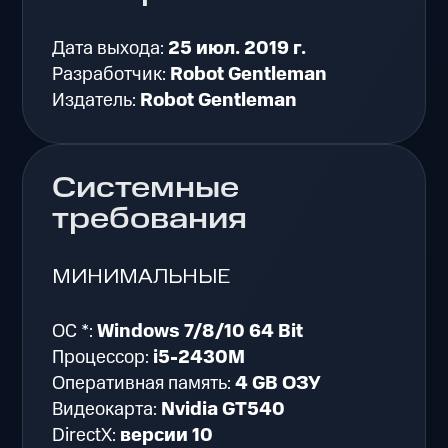
Дата выхода:
25 июл. 2019 г.
Разработчик:
Robot Gentleman
Издатель:
Robot Gentleman
Системные
требования
МИНИМАЛЬНЫЕ
ОС *:
Windows 7/8/10 64 Bit
Процессор:
i5-2430M
Оперативная память:
4 GB ОЗУ
Видеокарта:
Nvidia GT540
DirectX:
версии 10