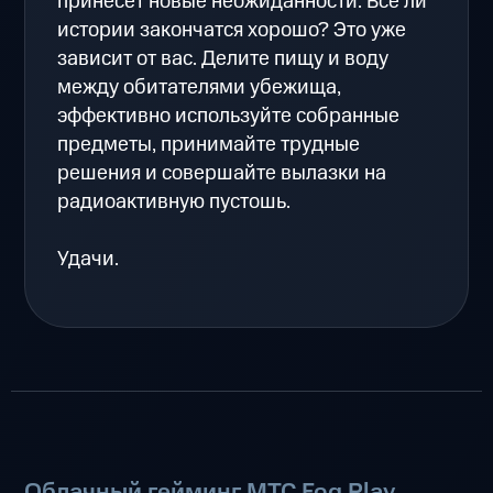
принесёт новые неожиданности. Все ли
истории закончатся хорошо? Это уже
зависит от вас. Делите пищу и воду
между обитателями убежища,
эффективно используйте собранные
предметы, принимайте трудные
решения и совершайте вылазки на
радиоактивную пустошь.
Удачи.
Облачный гейминг МТС Fog Play