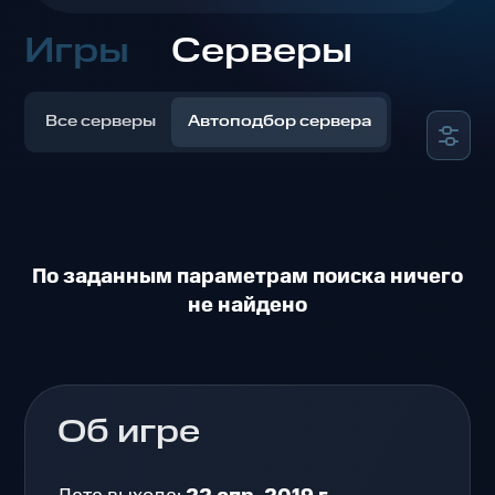
Игры
Серверы
Все серверы
Автоподбор сервера
По заданным параметрам поиска ничего
не найдено
Об игре