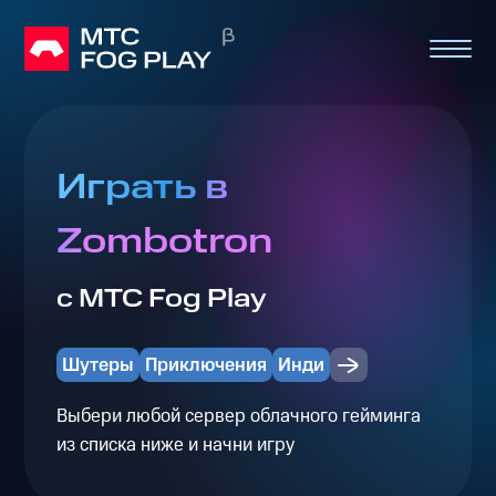
Играть в
Zombotron
с МТС Fog Play
Шутеры
Приключения
Инди
Выбери любой сервер облачного гейминга
из списка ниже и начни игру