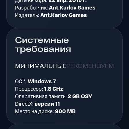
Дата выхода:
22 апр. 2019 г.
Разработчик:
Ant.Karlov Games
Издатель:
Ant.Karlov Games
Системные
требования
МИНИМАЛЬНЫЕ
РЕКОМЕНДУЕМЫЕ
ОС *:
Windows 7
Процессор:
1.8 GHz
Оперативная память:
2 GB ОЗУ
DirectX:
версии 11
Место на диске:
900 MB