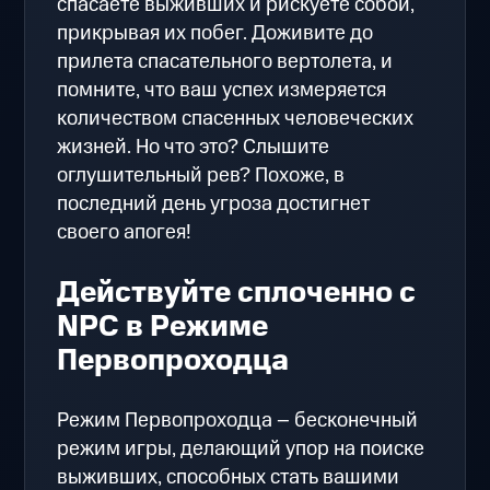
спасаете выживших и рискуете собой,
прикрывая их побег. Доживите до
прилета спасательного вертолета, и
помните, что ваш успех измеряется
количеством спасенных человеческих
жизней. Но что это? Слышите
оглушительный рев? Похоже, в
последний день угроза достигнет
своего апогея!
Действуйте сплоченно с
NPC в Режиме
Первопроходца
Режим Первопроходца – бесконечный
режим игры, делающий упор на поиске
выживших, способных стать вашими