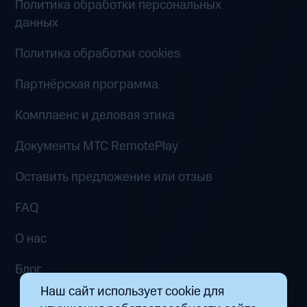
Политика обработки персональных
данных
Политика обработки cookies
Партнёрская программа
Комплаенс и деловая этика
Документы MTC RemotePlay
Оставить предложение или отзыв
FAQ
О нас
Блог
Наш сайт использует cookie для