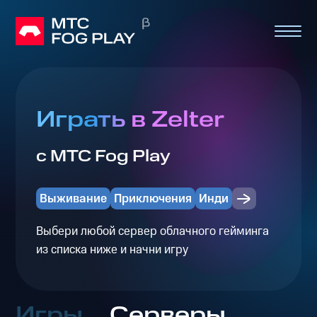
Играть в Zelter
с МТС Fog Play
Выживание
Приключения
Инди
Выбери любой сервер облачного гейминга
из списка ниже и начни игру
Игры
Серверы