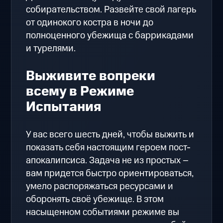
собирательством. Развейте свой лагерь
от одинокого костра в ночи до
полноценного убежища с баррикадами
и турелями.
Выживите вопреки
всему в Режиме
Испытания
У вас всего шесть дней, чтобы выжить и
показать себя настоящим героем пост-
апокалипсиса. Задача не из простых –
вам придется быстро ориентироваться,
умело распоряжаться ресурсами и
оборонять своё убежище. В этом
насыщенном событиями режиме вы