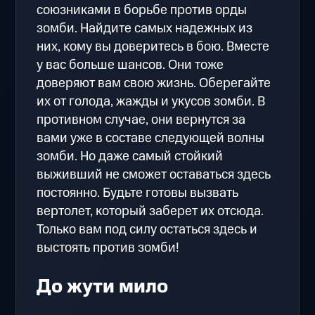
союзниками в борьбе против орды
зомби. Найдите самых надежных из
них, кому вы доверитесь в бою. Вместе
у вас больше шансов. Они тоже
доверяют вам свою жизнь. Оберегайте
их от голода, жажды и укусов зомби. В
противном случае, они вернутся за
вами уже в составе следующей волны
зомби. Но даже самый стойкий
выживший не сможет оставаться здесь
постоянно. Будьте готовы вызвать
вертолет, который заберет их отсюда.
Только вам под силу остаться здесь и
выстоять против зомби!
До жути мило