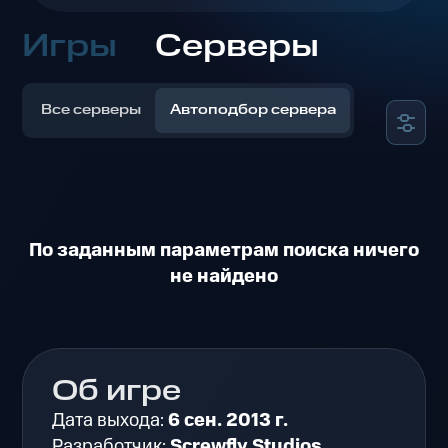
Игры
Серверы
Все серверы
Автоподбор сервера
По заданным параметрам поиска ничего
не найдено
Об игре
Дата выхода:
6 сен. 2013 г.
Разработчик:
Screwfly Studios