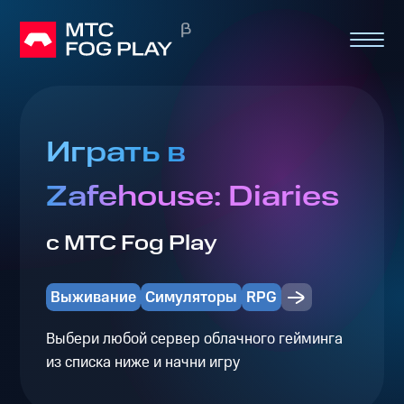
Играть в
Zafehouse: Diaries
с МТС Fog Play
Выживание
Симуляторы
RPG
Выбери любой сервер облачного гейминга
из списка ниже и начни игру