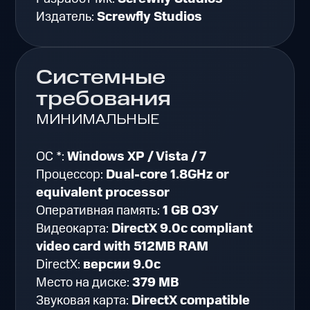
Издатель:
Screwfly Studios
Системные
требования
МИНИМАЛЬНЫЕ
ОС *:
Windows XP / Vista / 7
Процессор:
Dual-core 1.8GHz or
equivalent processor
Оперативная память:
1 GB ОЗУ
Видеокарта:
DirectX 9.0c compliant
video card with 512MB RAM
DirectX:
версии 9.0c
Место на диске:
379 MB
Звуковая карта:
DirectX compatible