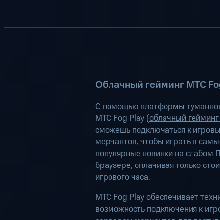
Облачный гейминг МТС Fog
С помощью платформы туманног
МТС Fog Play (
облачный гейминг
сможешь подключаться к игров
мерчантов, чтобы играть в самы
популярные новинки на слабом П
браузере, оплачивая только сто
игрового часа.
МТС Fog Play обеспечивает техн
возможность подключения к иг