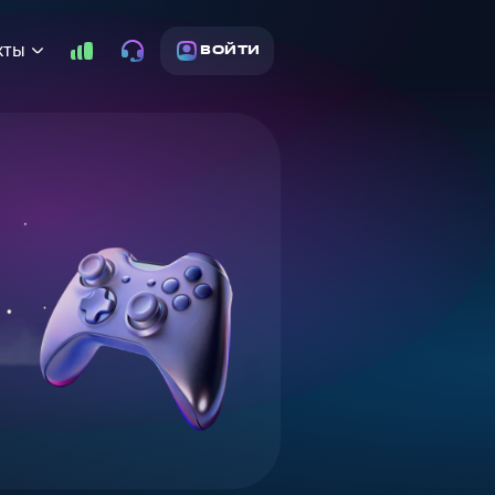
кты
ВОЙТИ