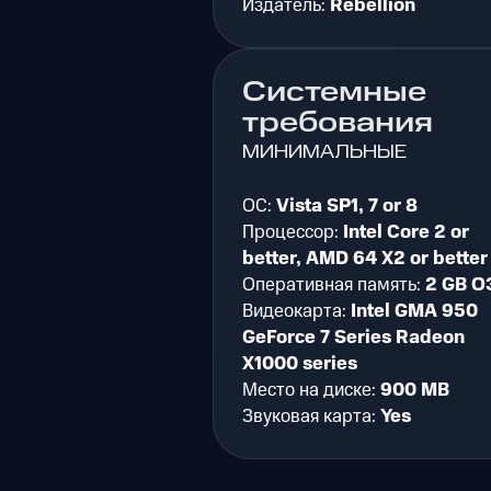
Издатель:
Rebellion
Системные
требования
МИНИМАЛЬНЫЕ
ОС:
Vista SP1, 7 or 8
Процессор:
Intel Core 2 or
better, AMD 64 X2 or better
Оперативная память:
2 GB О
Видеокарта:
Intel GMA 950
GeForce 7 Series Radeon
X1000 series
Место на диске:
900 MB
Звуковая карта:
Yes