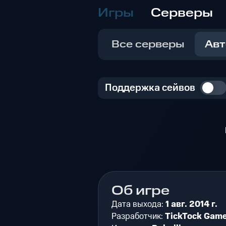
Игры
Серверы
Все серверы
Авт
Поддержка сейвов
Об игре
Дата выхода:
1 авг. 2014 г.
Разработчик:
TickTock Gam