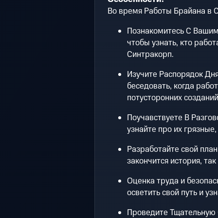
Во время Работы Брайана в 
Познакомитесь С Вашим
чтобы узнать, кто рабо
Синтракорп.
Изучите Распорядок Дня
беседовать, когда работ
потусторонних создани
Поучавствуете В Разгово
узнайте про их грязные
Разработайте свой план 
закончится история, так
Оценка труда и безопас
осветить свой путь и уз
Проведите Тщательную 