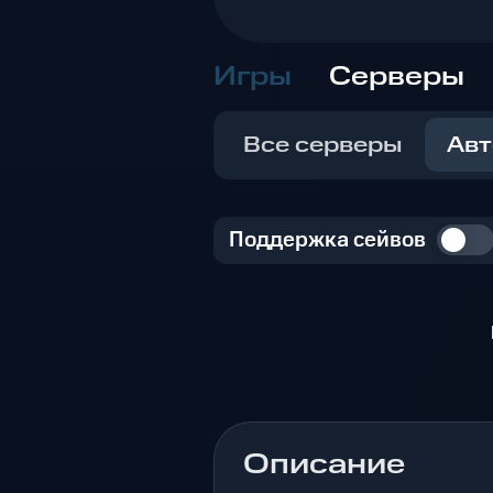
Игры
Серверы
Все серверы
Авт
Поддержка сейвов
Описание