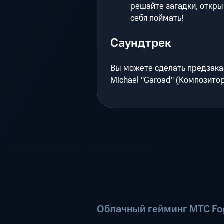
решайте загадки, откры
себя поймать!
Саундтрек
Вы можете сделать предзаказ
Michael "Garoad" (Композитор
Облачный гейминг МТС Fog