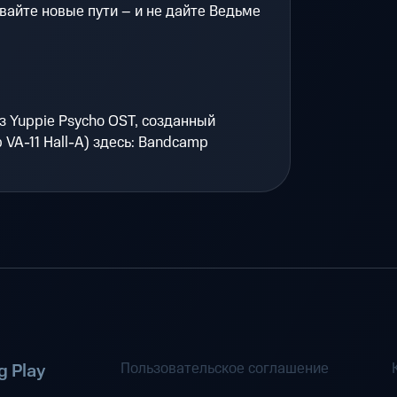
вайте новые пути – и не дайте Ведьме
 Yuppie Psycho OST, созданный
 VA-11 Hall-A) здесь: Bandcamp
Пользовательское соглашение
 Play