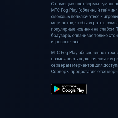
С помощью платформы туманног
МТС Fog Play (
облачный гейминг
сможешь подключаться к игров
мерчантов, чтобы играть в самы
популярные новинки на слабом П
браузере, оплачивая только сто
игрового часа.
МТС Fog Play обеспечивает техн
возможность подключения к иг
серверам мерчантов для доступа
Серверы предоставляются мерч