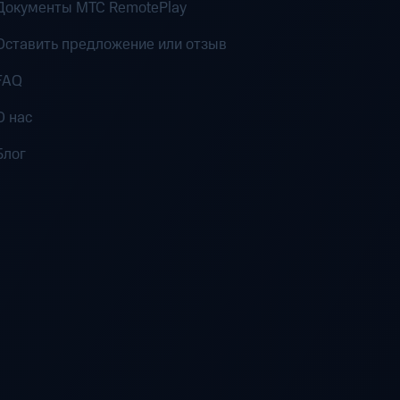
Документы MTC RemotePlay
Оставить предложение или отзыв
FAQ
О нас
Блог