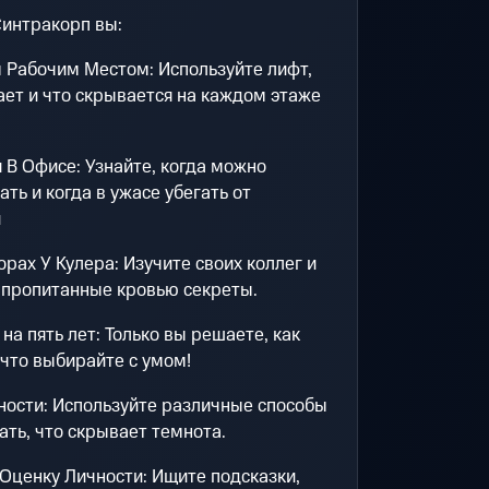
Синтракорп вы:
 Рабочим Местом: Используйте лифт,
тает и что скрывается на каждом этаже
 В Офисе: Узнайте, когда можно
ать и когда в ужасе убегать от
й
рах У Кулера: Изучите своих коллег и
, пропитанные кровью секреты.
на пять лет: Только вы решаете, как
 что выбирайте с умом!
ности: Используйте различные способы
нать, что скрывает темнота.
Оценку Личности: Ищите подсказки,