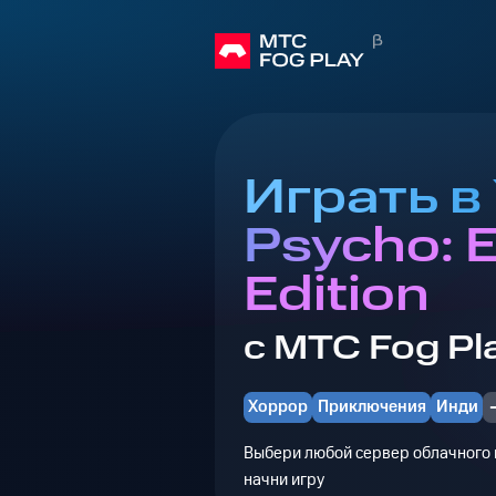
Играть в
Psycho: 
Edition
с МТС Fog Pl
Хоррор
Приключения
Инди
Выбери любой сервер облачного г
начни игру