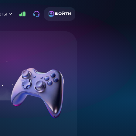
кты
ВОЙТИ