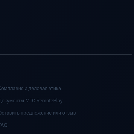
Комплаенс и деловая этика
Документы MTC RemotePlay
Оставить предложение или отзыв
FAQ