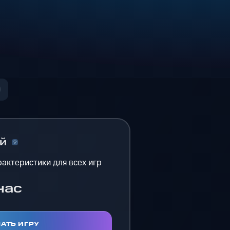
ый
актеристики для всех игр
час
АТЬ ИГРУ