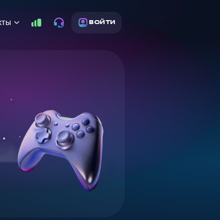
кты
ВОЙТИ