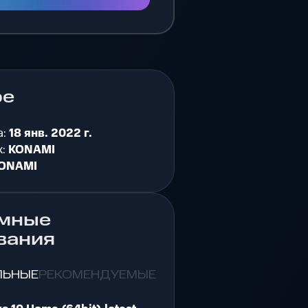
ре
а:
18 янв. 2022 г.
к:
KONAMI
ONAMI
мные
вания
ЛЬНЫЕ
РЕКОМЕНДУЕМЫЕ