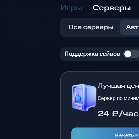
Игры
Серверы
Все серверы
Авт
Поддержка сейвов
Лучшая це
Сервер по миним
24 ₽/час
НАЧАТЬ 