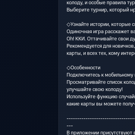
колоду, и особые правила ту
Выберите турнир, который нр
◇Узнайте истории, которые 
Одиночная игра расскажет в
Oh! ККИ. Оттачивайте свои д
Рекомендуется для новичков,
карты, и всех тех, кому инте
◇Особенности
Подключитесь к мобильному 
Просматривайте список коло
улучшайте свою колоду!
Используйте функцию случай
какие карты вы можете получ
--------------------------------
---
В приложении присутствуют 