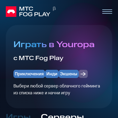
Играть в Youropa
с МТС Fog Play
Приключения
Инди
Экшены
Выбери любой сервер облачного гейминга
из списка ниже и начни игру
Игры
Серверы