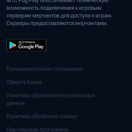
МТС Fog Play обеспечивает техническую
возможность подключения к игровым
серверам мерчантов для доступа к играм.
Серверы предоставляются мерчантами.
Пользовательское соглашение
Оферта банка
Политика обработки персональных
данных
Политика обработки cookies
Партнёрская программа