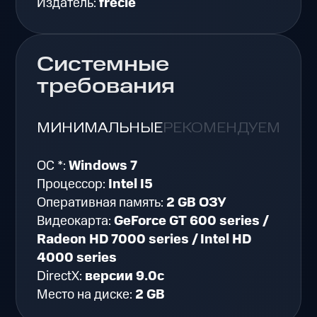
Издатель:
frecle
Системные
требования
МИНИМАЛЬНЫЕ
РЕКОМЕНДУЕМЫЕ
ОС *:
Windows 7
Процессор:
Intel I5
Оперативная память:
2 GB ОЗУ
Видеокарта:
GeForce GT 600 series /
Radeon HD 7000 series / Intel HD
4000 series
DirectX:
версии 9.0c
Место на диске:
2 GB