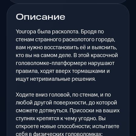
Описание
Youropa была расколота. Бродя по
стенам странного расколотого города,
вам нужно восстановить её и выяснить,
кто вы на самом деле. В этой красочной
головоломке-платформере нарушают
правила, ходят вверх тормашками и
ищут нетривиальные решения.
Ходите вниз головой, по стенам, и по
любой другой поверхности, до которой
сможете дотянуться. Присоски на ваших
ступнях крепятся к чему угодно. Вы
откроете новые способности; испытаете
себя в физических головоломках;