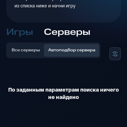
из списка ниже и начни игру
Игры
Серверы
Все серверы
Автоподбор сервера
По заданным параметрам поиска ничего
не найдено