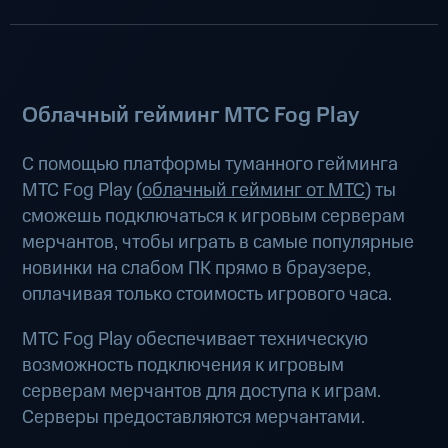
Облачный гейминг МТС Fog Play
С помощью платформы туманного гейминга
МТС Fog Play (
облачный гейминг от МТС
) ты
сможешь подключаться к игровым серверам
мерчантов, чтобы играть в самые популярные
новинки на слабом ПК прямо в браузере,
оплачивая только стоимость игрового часа.
МТС Fog Play обеспечивает техническую
возможность подключения к игровым
серверам мерчантов для доступа к играм.
Серверы предоставляются мерчантами.