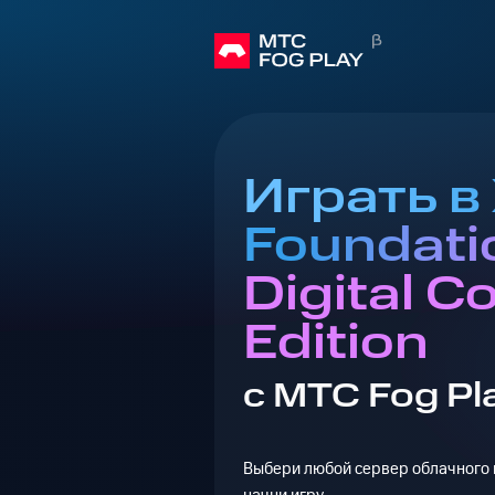
Играть в
Foundati
Digital C
Edition
с МТС Fog Pl
Выбери любой сервер облачного г