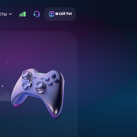
кты
ВОЙТИ