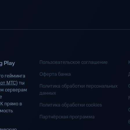
Пользовательское соглашение
 Play
Оферта банка
о гейминга
 от МТС
) ты
Политика обработки персональных
ым серверам
данных
е
К прямо в
Политика обработки cookies
имость
Партнёрская программа
ическую