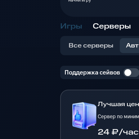
начни игру
Игры
Серверы
Все серверы
Авт
Поддержка сейвов
Лучшая це
Сервер по миним
24 ₽/час