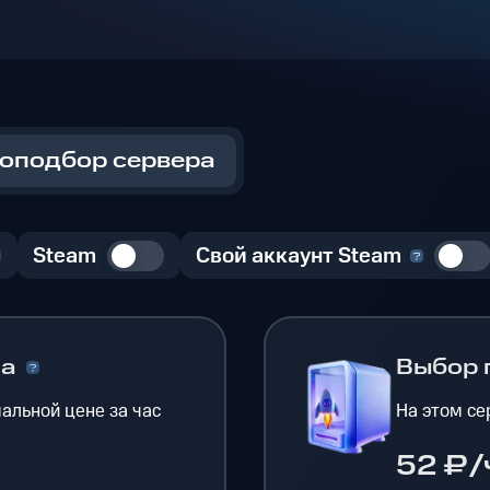
оподбор сервера
Steam
Свой аккаунт Steam
на
Выбор 
альной цене за час
На этом се
52 ₽/