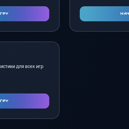
ИГРУ
НАЧ
истики для всех игр
ИГРУ