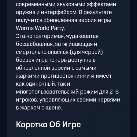
современными звуковыми эффектами
оружия и интерфейсом. В результате
получится обновленная версия игры
Worms World Party.
Эта неповторимая, чудаковатая,
бесшабашная, затягивающая и
смертельно опасная (для червей)
боевая игра теперь доступна в
обновленной версии с самыми
жаркими противостояниями и имеет
как одиночный, так и
многопользовательский режим для 2-6
игроков, управляющих своими червями
в жарком экшене.
Коротко Об Игре