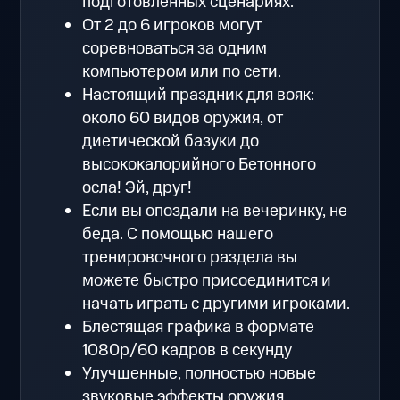
подготовленных сценариях.
От 2 до 6 игроков могут
соревноваться за одним
компьютером или по сети.
Настоящий праздник для вояк:
около 60 видов оружия, от
диетической базуки до
высококалорийного Бетонного
осла! Эй, друг!
Если вы опоздали на вечеринку, не
беда. С помощью нашего
тренировочного раздела вы
можете быстро присоединится и
начать играть с другими игроками.
Блестящая графика в формате
1080p/60 кадров в секунду
Улучшенные, полностью новые
звуковые эффекты оружия