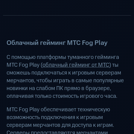
Облачный гейминг МТС Fog Play
С помощью платформы туманного гейминга
МТС Fog Play (
облачный гейминг от МТС
) ты
сможешь подключаться к игровым серверам
мерчантов, чтобы играть в самые популярные
новинки на слабом ПК прямо в браузере,
оплачивая только стоимость игрового часа.
МТС Fog Play обеспечивает техническую
возможность подключения к игровым
серверам мерчантов для доступа к играм.
Серверы предоставляются мерчантами.