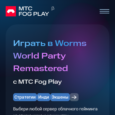
Играть в Worms
World Party
Remastered
с МТС Fog Play
Стратегии
Инди
Экшены
Выбери любой сервер облачного гейминга