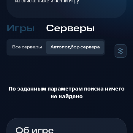
из списка ниже и начни игру
Игры
Серверы
Все серверы
Автоподбор сервера
По заданным параметрам поиска ничего
не найдено
Об игре