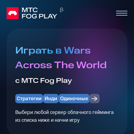
Играть в Wars
Across The World
с МТС Fog Play
Стратегии
Инди
Одиночные
Выбери любой сервер облачного гейминга
из списка ниже и начни игру