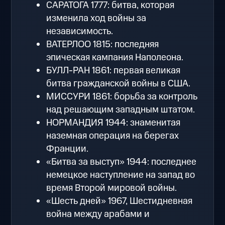
САРАТОГА 1777: битва, которая
изменила ход войны за
независимость.
ВАТЕРЛОО 1815: последняя
эпическая кампания Наполеона.
БУЛЛ-РАН 1861: первая великая
битва гражданской войны в США.
МИССУРИ 1861: борьба за контроль
над решающим западным штатом.
НОРМАНДИЯ 1944: знаменитая
наземная операция на берегах
Франции.
«Битва за выступ» 1944: последнее
немецкое наступление на запад во
время Второй мировой войны.
«Шесть дней» 1967, Шестидневная
война между арабами и