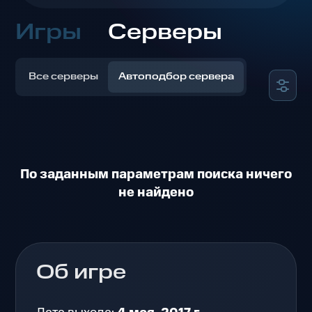
Игры
Серверы
Все серверы
Автоподбор сервера
По заданным параметрам поиска ничего
не найдено
Об игре