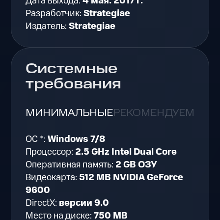
Дата выхода:
4 мая. 2017 г.
Разработчик:
Strategiae
Издатель:
Strategiae
Системные
требования
МИНИМАЛЬНЫЕ
РЕКОМЕНДУЕМЫЕ
ОС *:
Windows 7/8
Процессор:
2.5 GHz Intel Dual Core
Оперативная память:
2 GB ОЗУ
Видеокарта:
512 MB NVIDIA GeForce
9600
DirectX:
версии 9.0
Место на диске:
750 MB