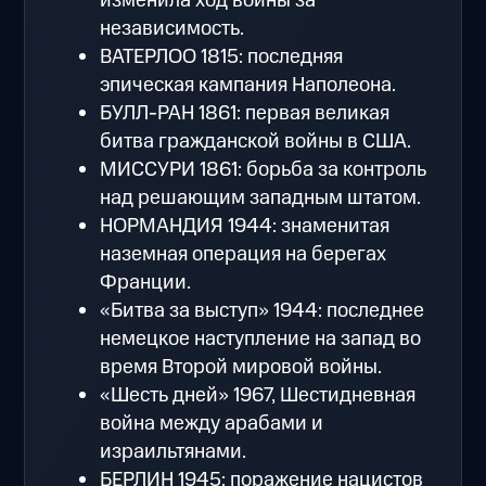
изменила ход войны за
независимость.
ВАТЕРЛОО 1815: последняя
эпическая кампания Наполеона.
БУЛЛ-РАН 1861: первая великая
битва гражданской войны в США.
МИССУРИ 1861: борьба за контроль
над решающим западным штатом.
НОРМАНДИЯ 1944: знаменитая
наземная операция на берегах
Франции.
«Битва за выступ» 1944: последнее
немецкое наступление на запад во
время Второй мировой войны.
«Шесть дней» 1967, Шестидневная
война между арабами и
израильтянами.
БЕРЛИН 1945: поражение нацистов