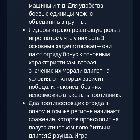
машины и т. д. Для удобства
боевые единицы можно
объединять в группы.
Лидеры играют решающую роль в
игре, потому что у них есть 3
основные задачи: первая – они
дают отряду бонус к основным
характеристикам, вторая –
значение их морали влияет на
условия, от которых зависит
победа, и, наконец, без них
невозможно атаковать противника.
Два противостоящих отряда в
одном и том же регионе начинают
сражение, которое происходит на
полутактическом поле битвы и
длится 2 раунда. Игра