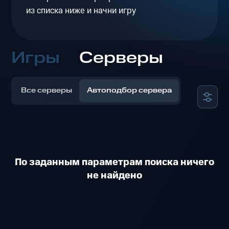
из списка ниже и начни игру
Игры
Серверы
Все серверы
Автоподбор сервера
По заданным параметрам поиска ничего
не найдено