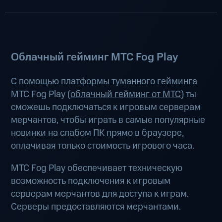
Облачный гейминг МТС Fog Play
С помощью платформы туманного гейминга
МТС Fog Play (
облачный гейминг от МТС
) ты
сможешь подключаться к игровым серверам
мерчантов, чтобы играть в самые популярные
новинки на слабом ПК прямо в браузере,
оплачивая только стоимость игрового часа.
МТС Fog Play обеспечивает техническую
возможность подключения к игровым
серверам мерчантов для доступа к играм.
Серверы предоставляются мерчантами.