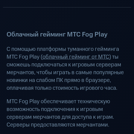
Облачный гейминг МТС Fog Play
С помощью платформы туманного гейминга
МТС Fog Play (
облачный гейминг от МТС
) ты
сможешь подключаться к игровым серверам
мерчантов, чтобы играть в самые популярные
новинки на слабом ПК прямо в браузере,
оплачивая только стоимость игрового часа.
МТС Fog Play обеспечивает техническую
возможность подключения к игровым
серверам мерчантов для доступа к играм.
Серверы предоставляются мерчантами.