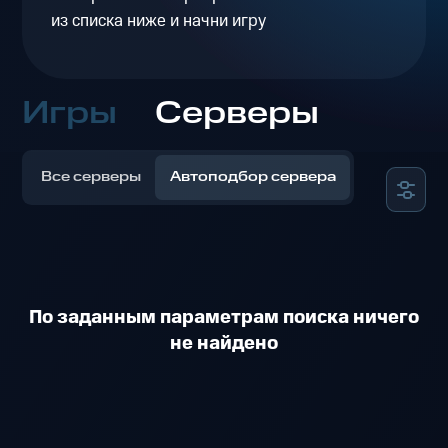
из списка ниже и начни игру
Игры
Серверы
Все серверы
Автоподбор сервера
По заданным параметрам поиска ничего
не найдено