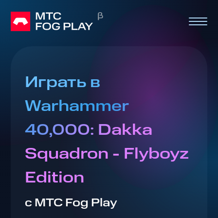
Играть в
Warhammer
40,000: Dakka
Squadron - Flyboyz
Edition
с МТС Fog Play