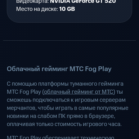
Видеокарта:
NVIDIA GeForce GT 520
Место на диске:
10 GB
Облачный гейминг МТС Fog Play
С помощью платформы туманного гейминга
МТС Fog Play (
облачный гейминг от МТС
) ты
сможешь подключаться к игровым серверам
мерчантов, чтобы играть в самые популярные
новинки на слабом ПК прямо в браузере,
оплачивая только стоимость игрового часа.
МТС Fog Play обеспечивает техническую