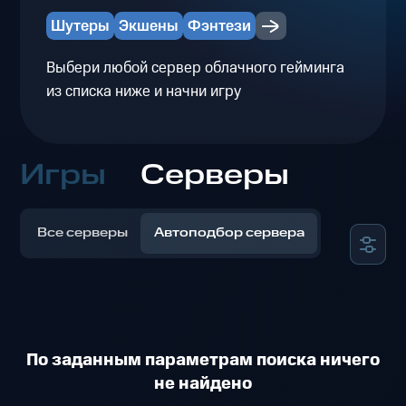
Шутеры
Экшены
Фэнтези
Выбери любой сервер облачного гейминга
из списка ниже и начни игру
Игры
Серверы
Все серверы
Автоподбор сервера
По заданным параметрам поиска ничего
не найдено