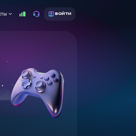
кты
ВОЙТИ