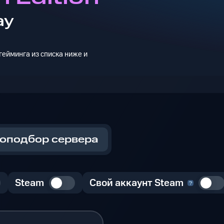
ay
ейминга из списка ниже и
оподбор сервера
Steam
Свой аккаунт Steam