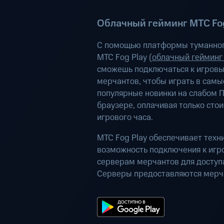
Облачный гейминг МТС Fog
С помощью платформы туманног
МТС Fog Play (
облачный гейминг
сможешь подключаться к игров
мерчантов, чтобы играть в самы
популярные новинки на слабом П
браузере, оплачивая только сто
игрового часа.
МТС Fog Play обеспечивает техн
возможность подключения к иг
серверам мерчантов для доступа
Серверы предоставляются мерч