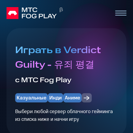
Играть в Verdict
Guilty - 유죄 평결
с МТС Fog Play
Казуальные
Инди
Аниме
Выбери любой сервер облачного гейминга
из списка ниже и начни игру