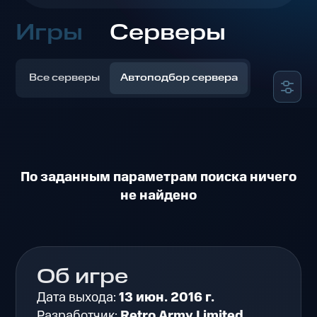
Игры
Серверы
Все серверы
Автоподбор сервера
По заданным параметрам поиска ничего
не найдено
Об игре
Дата выхода:
13 июн. 2016 г.
Разработчик:
Retro Army Limited