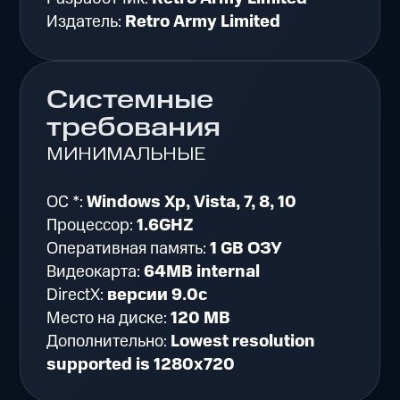
Издатель:
Retro Army Limited
Системные
требования
МИНИМАЛЬНЫЕ
ОС *:
Windows Xp, Vista, 7, 8, 10
Процессор:
1.6GHZ
Оперативная память:
1 GB ОЗУ
Видеокарта:
64MB internal
DirectX:
версии 9.0c
Место на диске:
120 MB
Дополнительно:
Lowest resolution
supported is 1280x720