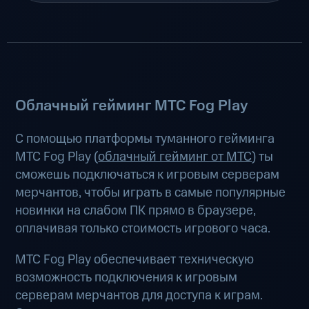
Облачный гейминг МТС Fog Play
С помощью платформы туманного гейминга
МТС Fog Play (
облачный гейминг от МТС
) ты
сможешь подключаться к игровым серверам
мерчантов, чтобы играть в самые популярные
новинки на слабом ПК прямо в браузере,
оплачивая только стоимость игрового часа.
МТС Fog Play обеспечивает техническую
возможность подключения к игровым
серверам мерчантов для доступа к играм.