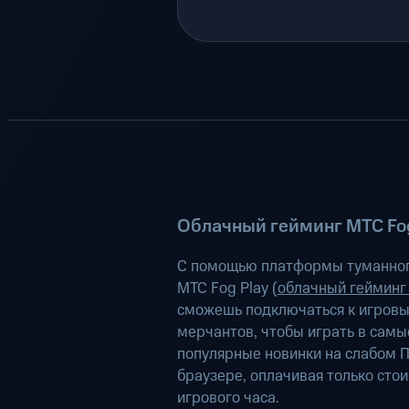
Облачный гейминг МТС Fog
С помощью платформы туманног
МТС Fog Play (
облачный гейминг
сможешь подключаться к игров
мерчантов, чтобы играть в самы
популярные новинки на слабом П
браузере, оплачивая только сто
игрового часа.