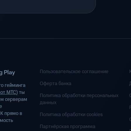
Пользовательское соглашение
 Play
Оферта банка
о гейминга
 от МТС
) ты
Политика обработки персональных
ым серверам
данных
е
К прямо в
Политика обработки cookies
имость
Партнёрская программа