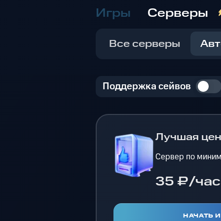
Игры
Серверы
Все серверы
Авт
Поддержка сейвов
Лучшая це
Сервер по миним
35 ₽/час
НАЧАТЬ 