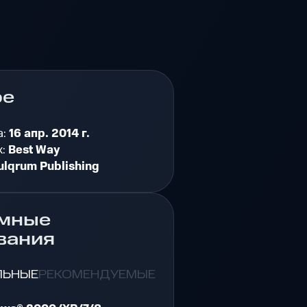
ре
а:
16 апр. 2014 г.
к:
Best Way
ulqrum Publishing
мные
вания
ЛЬНЫЕ
РЕКОМЕНДУЕМЫЕ