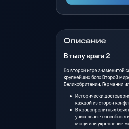
Описание
В тылу врага 2
Во второй игре знаменитой с
крупнейших боях Второй мир
Великобритании, Германии ил
Исторически достоверно
каждой из сторон конфл
В кровопролитных боях 
уникальные способности
мощи или укрепление м