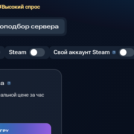
Высокий спрос
оподбор сервера
Steam
Свой аккаунт Steam
на
альной цене за час
ИГРУ