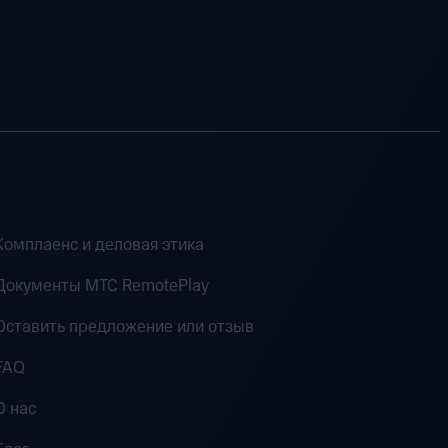
Комплаенс и деловая этика
Документы MTC RemotePlay
Оставить предложение или отзыв
FAQ
О нас