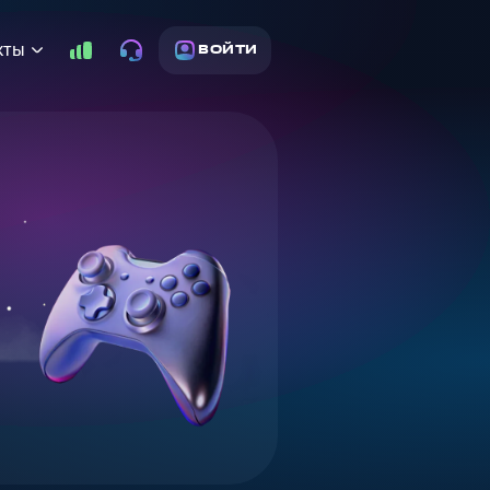
кты
ВОЙТИ