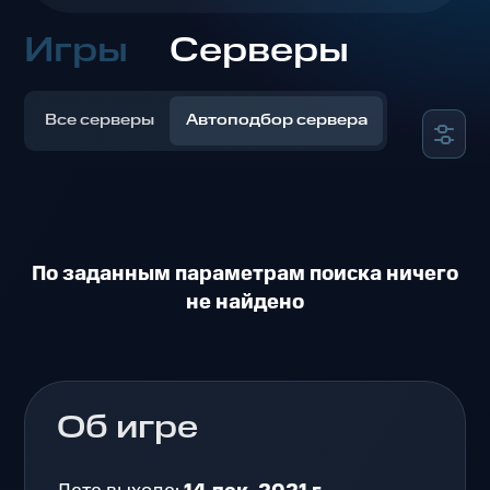
Игры
Серверы
Все серверы
Автоподбор сервера
По заданным параметрам поиска ничего
не найдено
Об игре