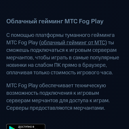
Облачный гейминг МТС Fog Play
С помощью платформы туманного гейминга
МТС Fog Play (
облачный гейминг от МТС
) ты
сможешь подключаться к игровым серверам
мерчантов, чтобы играть в самые популярные
новинки на слабом ПК прямо в браузере,
оплачивая только стоимость игрового часа.
МТС Fog Play обеспечивает техническую
возможность подключения к игровым
серверам мерчантов для доступа к играм.
Серверы предоставляются мерчантами.