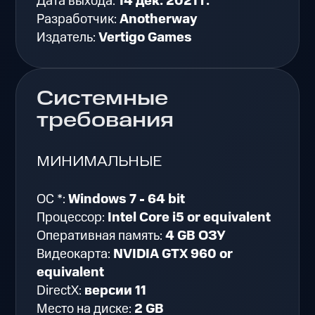
Дата выхода:
14 дек. 2021 г.
Разработчик:
Anotherway
Издатель:
Vertigo Games
Системные
требования
МИНИМАЛЬНЫЕ
ОС *:
Windows 7 - 64 bit
Процессор:
Intel Core i5 or equivalent
Оперативная память:
4 GB ОЗУ
Видеокарта:
NVIDIA GTX 960 or
equivalent
DirectX:
версии 11
Место на диске:
2 GB