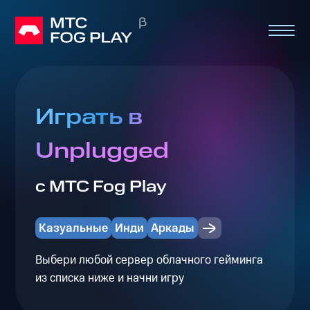
Играть в
Unplugged
с МТС Fog Play
Казуальные
Инди
Аркады
Выбери любой сервер облачного гейминга
из списка ниже и начни игру