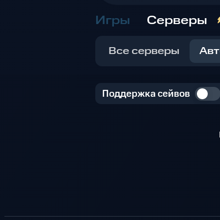
Игры
Серверы
Все серверы
Авт
Поддержка сейвов