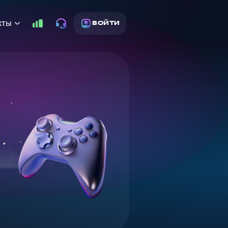
кты
ВОЙТИ