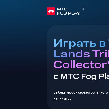
Играть в
Lands Tri
Collector
с МТС Fog Pl
Выбери любой сервер облачного г
начни игру