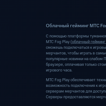
Облачный гейминг МТС Fog
С помощью платформы туманног
МТС Fog Play (
облачный гейминг
сможешь подключаться к игров
мерчантов, чтобы играть в самы
популярные новинки на слабом П
браузере, оплачивая только сто
игрового часа.
МТС Fog Play обеспечивает техн
возможность подключения к иг
серверам мерчантов для доступа
Серверы предоставляются мерч