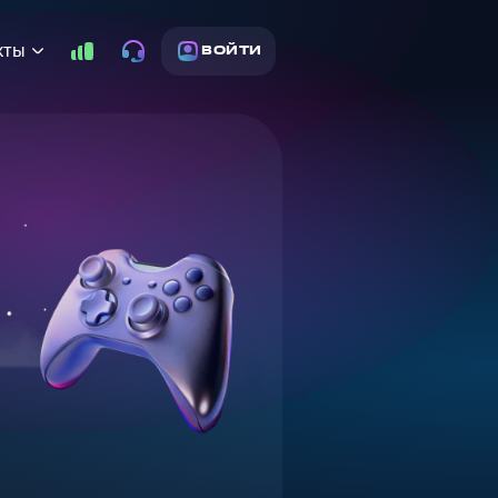
кты
ВОЙТИ