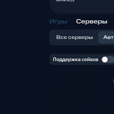
начни игру
Игры
Серверы
Все серверы
Авт
Поддержка сейвов