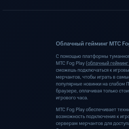
Облачный гейминг МТС Fog
С помощью платформы туманног
МТС Fog Play (
облачный гейминг
сможешь подключаться к игров
мерчантов, чтобы играть в самы
популярные новинки на слабом П
браузере, оплачивая только сто
игрового часа.
МТС Fog Play обеспечивает техн
возможность подключения к иг
серверам мерчантов для доступа