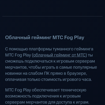
Облачный гейминг МТС Fog Play
С помощью платформы туманного гейминга
МТС Fog Play (
облачный гейминг от МТС
) ты
сможешь подключаться к игровым серверам
мерчантов, чтобы играть в самые популярные
новинки на слабом ПК прямо в браузере,
оплачивая только стоимость игрового часа.
МТС Fog Play обеспечивает техническую
возможность подключения к игровым
серверам мерчантов для доступа к играм.