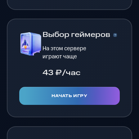
Выбор геймеров
На этом сервере
играют чаще
43 ₽/час
НАЧАТЬ ИГРУ