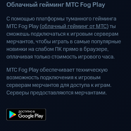
Облачный гейминг МТС Fog Play
С помощью платформы туманного гейминга
МТС Fog Play (
облачный гейминг от МТС
) ты
сможешь подключаться к игровым серверам
мерчантов, чтобы играть в самые популярные
новинки на слабом ПК прямо в браузере,
оплачивая только стоимость игрового часа.
МТС Fog Play обеспечивает техническую
возможность подключения к игровым
серверам мерчантов для доступа к играм.
Серверы предоставляются мерчантами.