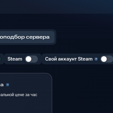
оподбор сервера
Steam
Свой аккаунт Steam
на
альной цене за час