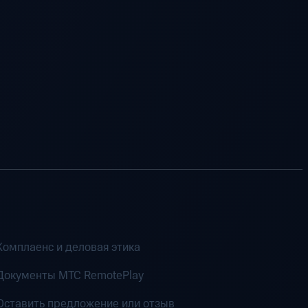
Комплаенс и деловая этика
Документы MTC RemotePlay
Оставить предложение или отзыв