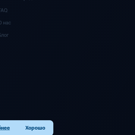
FAQ
О нас
Блог
бнее
Хорошо