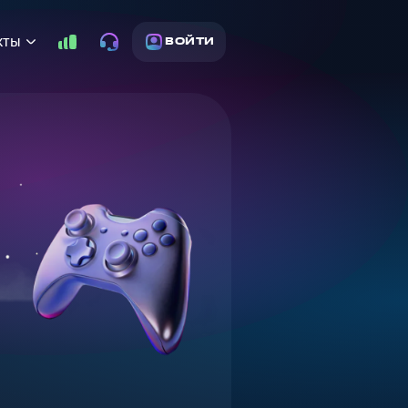
кты
ВОЙТИ