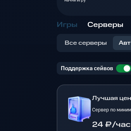
начни игру
Игры
Серверы
Все серверы
Авт
Поддержка сейвов
Лучшая це
Сервер по миним
24 ₽/час