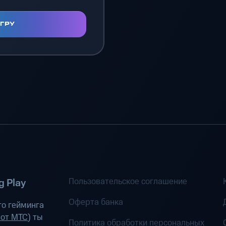
ИГРУ
Пользовательское соглашение
 Play
Оферта банка
о гейминга
 от МТС
) ты
Политика обработки персональных