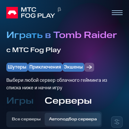
Играть в Tomb Raider
с МТС Fog Play
Шутеры
Приключения
Экшены
Выбери любой сервер облачного гейминга из
списка ниже и начни игру
Игры
Серверы
Все серверы
Автоподбор сервера