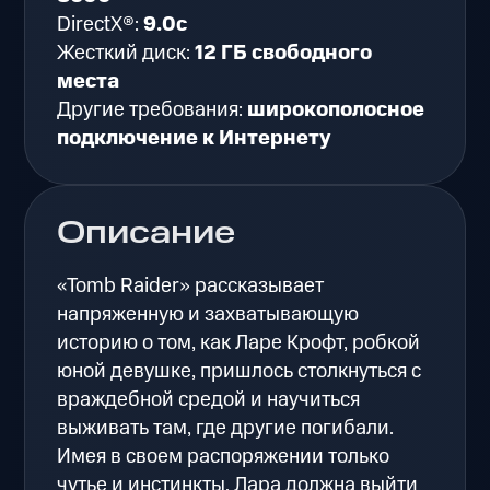
DirectX®:
9.0c
Жесткий диск:
12 ГБ свободного
места
Другие требования:
широкополосное
подключение к Интернету
Описание
«Tomb Raider» рассказывает
напряженную и захватывающую
историю о том, как Ларе Крофт, робкой
юной девушке, пришлось столкнуться с
враждебной средой и научиться
выживать там, где другие погибали.
Имея в своем распоряжении только
чутье и инстинкты, Лара должна выйти