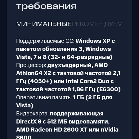
требования
МИНИМАЛЬНЫЕ
РЕКОМЕНДУЕМЫЕ
Поддерживаемые ОС:
Windows XP с
пакетом обновления 3, Windows
Vista, 7 и 8 (32- и 64-разрядные)
Процессор:
двухъядерный, AMD
Athlon64 X2 с тактовой частотой 2,1
ГГц (4050+) или Intel Core2 Duo с
тактовой частотой 1,86 ГГц (E6300)
Оперативная память:
1 ГБ (2 ГБ для
Vista)
Видеокарта:
поддерживающая
DirectX 9 с 512 МБ видеопамяти,
AMD Radeon HD 2600 XT или nVidia
8600