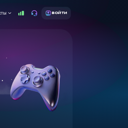
кты
ВОЙТИ