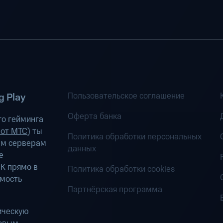
Пользовательское соглашение
 Play
Оферта банка
о гейминга
 от МТС
) ты
Политика обработки персональных
ым серверам
данных
е
К прямо в
Политика обработки cookies
имость
Партнёрская программа
ическую