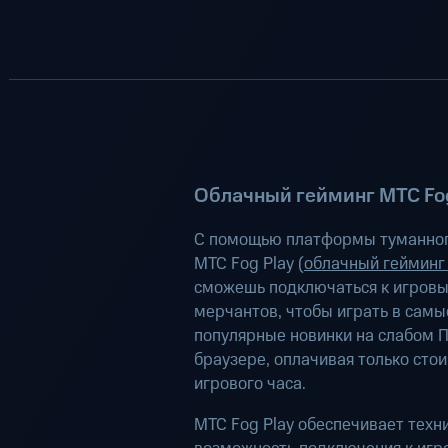
Облачный гейминг МТС Fog
С помощью платформы туманног
МТС Fog Play (
облачный гейминг
сможешь подключаться к игров
мерчантов, чтобы играть в самы
популярные новинки на слабом П
браузере, оплачивая только сто
игрового часа.
МТС Fog Play обеспечивает техн