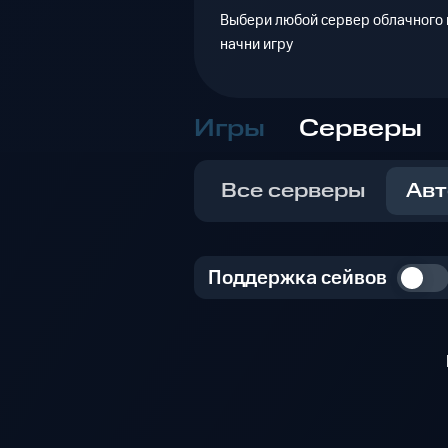
Выбери любой сервер облачного г
начни игру
Игры
Серверы
Все серверы
Авт
Поддержка сейвов