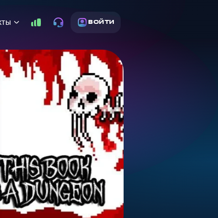
кты
ВОЙТИ