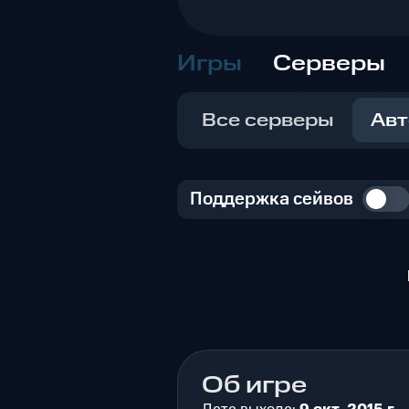
Игры
Серверы
Все серверы
Авт
Поддержка сейвов
Об игре