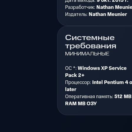
Дата выхода:
9 окт. 2015 г.
Разработчик:
Nathan Meunie
Издатель:
Nathan Meunier
Системные
требования
МИНИМАЛЬНЫЕ
ОС *:
Windows XP Service
Pack 2+
Процессор:
Intel Pentium 4 o
later
Оперативная память:
512 MB
RAM MB ОЗУ