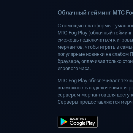
Облачный гейминг МТС Fog
С помощью платформы туманног
МТС Fog Play (
облачный гейминг
сможешь подключаться к игров
мерчантов, чтобы играть в самы
популярные новинки на слабом П
браузере, оплачивая только сто
игрового часа.
МТС Fog Play обеспечивает техн
возможность подключения к иг
серверам мерчантов для доступа
Серверы предоставляются мерч