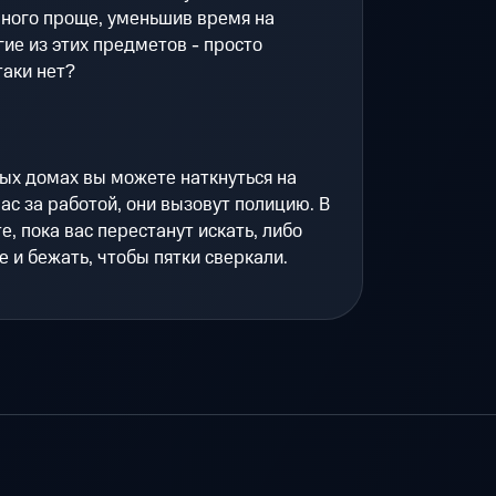
ного проще, уменьшив время на
гие из этих предметов - просто
таки нет?
ых домах вы можете наткнуться на
ас за работой, они вызовут полицию. В
е, пока вас перестанут искать, либо
 и бежать, чтобы пятки сверкали.