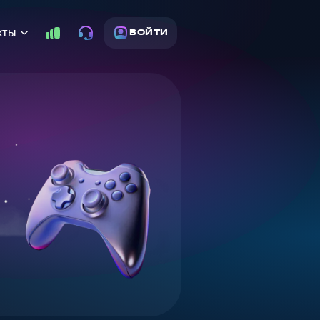
кты
ВОЙТИ