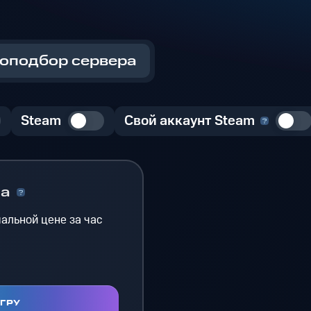
оподбор сервера
Steam
Свой аккаунт Steam
на
альной цене за час
ИГРУ