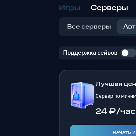
Игры
Серверы
Все серверы
Авт
Поддержка сейвов
Лучшая це
Сервер по миним
24 ₽/час
НАЧАТЬ 