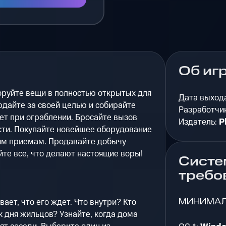
Об иг
оруйте вещи в полностью открытых для
Дата выход
дайте за своей целью и собирайте
Разработчи
т при ограблении. Бросайте вызов
Издатель:
P
ти. Покупайте новейшее оборудование
им приемам. Продавайте добычу
те все, что делают настоящие воры!
Систе
требо
МИНИМА
ает, что его ждет. Что внутри? Кто
 дня жильцов? Узнайте, когда дома