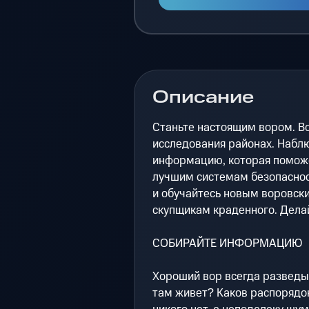
Описание
Станьте настоящим вором. В
исследования районах. Наблю
информацию, которая поможе
лучшим системам безопаснос
и обучайтесь новым воровск
скупщикам краденного. Делай
СОБИРАЙТЕ ИНФОРМАЦИЮ
Хороший вор всегда разведыв
там живет? Каков распорядок