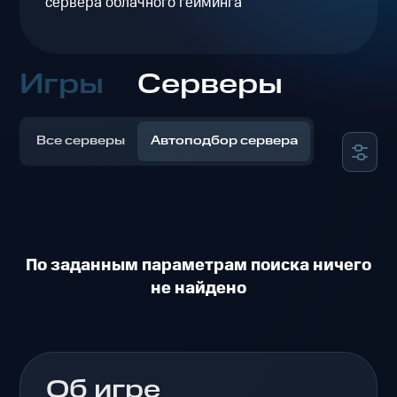
сервера облачного гейминга
Игры
Серверы
Все серверы
Автоподбор сервера
По заданным параметрам поиска ничего
не найдено
Об игре