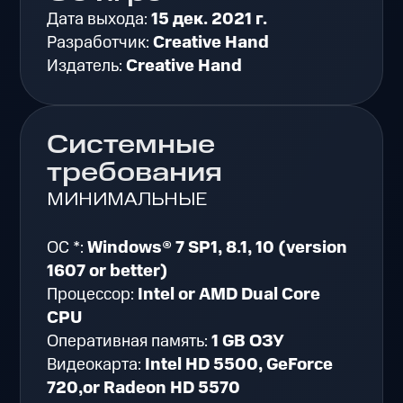
Дата выхода:
15 дек. 2021 г.
Разработчик:
Creative Hand
Издатель:
Creative Hand
Системные
требования
МИНИМАЛЬНЫЕ
ОС *:
Windows® 7 SP1, 8.1, 10 (version
1607 or better)
Процессор:
Intel or AMD Dual Core
CPU
Оперативная память:
1 GB ОЗУ
Видеокарта:
Intel HD 5500, GeForce
720,or Radeon HD 5570