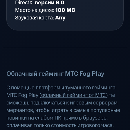
DirectX:
версии 9.0
Место на диске:
100 MB
Звуковая карта:
Any
Облачный гейминг МТС Fog Play
С помощью платформы туманного гейминга
МТС Fog Play (
облачный гейминг от МТС
) ты
сможешь подключаться к игровым серверам
мерчантов, чтобы играть в самые популярные
новинки на слабом ПК прямо в браузере,
оплачивая только стоимость игрового часа.