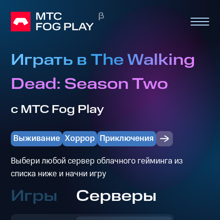
Играть в The Walking
Dead: Season Two
с МТС Fog Play
Выживание
Хоррор
Приключения
Выбери любой сервер облачного гейминга из
списка ниже и начни игру
Игры
Серверы