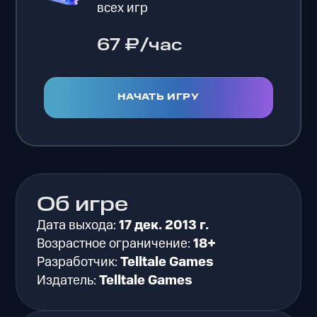
всех игр
67 ₽/час
НАЧАТЬ ИГРУ
Об игре
Дата выхода:
17 дек. 2013 г.
Возрастное ограничение:
18+
Разработчик:
Telltale Games
Издатель:
Telltale Games