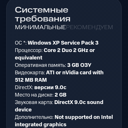
Системные
требования
МИНИМАЛЬНЫЕ
РЕКОМЕНДУЕМЫЕ
ОС *:
Windows XP Service Pack 3
Процессор:
Core 2 Duo 2 GHz or
equivalent
Оперативная память:
3 GB ОЗУ
Видеокарта:
ATI or nVidia card with
512 MB RAM
DirectX:
версии 9.0c
Место на диске:
2 GB
Звуковая карта:
DirectX 9.0c sound
device
Дополнительно:
Not supported on Intel
integrated graphics