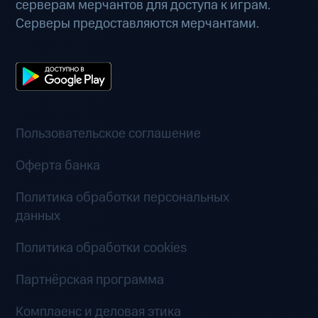
серверам мерчантов для доступа к играм.
Серверы предоставляются мерчантами.
Пользовательское соглашение
Оферта банка
Политика обработки персональных
данных
Политика обработки cookies
Партнёрская программа
Комплаенс и деловая этика