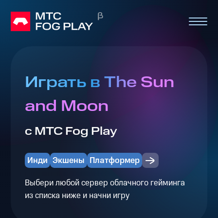
Играть в The Sun
and Moon
с МТС Fog Play
Инди
Экшены
Платформер
Выбери любой сервер облачного гейминга
из списка ниже и начни игру