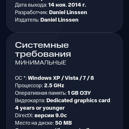
Дата выхода:
14 ноя. 2014 г.
Разработчик:
Daniel Linssen
Издатель:
Daniel Linssen
Системные
требования
МИНИМАЛЬНЫЕ
ОС *:
Windows XP / Vista / 7 / 8
Процессор:
2.5 GHz
Оперативная память:
1 GB ОЗУ
Видеокарта:
Dedicated graphics card
4 years or younger
DirectX:
версии 9.0c
Место на диске:
50 MB