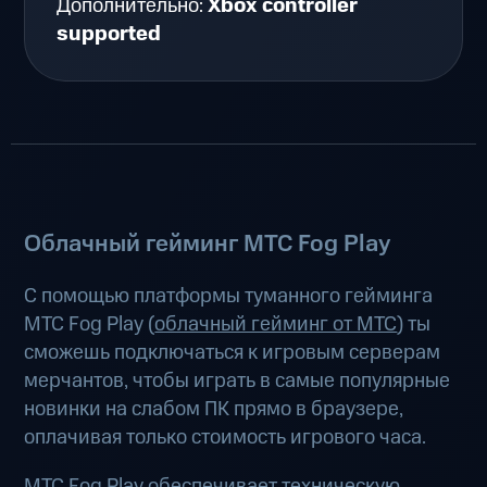
Дополнительно:
Xbox controller
supported
Облачный гейминг МТС Fog Play
С помощью платформы туманного гейминга
МТС Fog Play (
облачный гейминг от МТС
) ты
сможешь подключаться к игровым серверам
мерчантов, чтобы играть в самые популярные
новинки на слабом ПК прямо в браузере,
оплачивая только стоимость игрового часа.
МТС Fog Play обеспечивает техническую