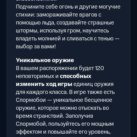
Подчините себе огонь и другие могучие
стихии: замораживайте врагов с
помощью льда, создавайте страшные
штормы, используя гром, научитесь
владеть молнией и сливаться с тенью —
выбор за вами!
Уникальное оружие
В вашем распоряжении будет 120
неповторимых и
способных
изменить ход игры
единиц оружия
для каждого класса. В игре также есть
Слормобои — уникальное бесценное
оружие, которое можно отыскать во
время странствий. Заполучив
Слормобой, пользуйтесь его мощным
эффектом и повышайте его уровень,