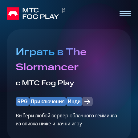
Играть в The
Slormancer
с МТС Fog Play
RPG
Приключения
Инди
Выбери любой сервер облачного гейминга
из списка ниже и начни игру