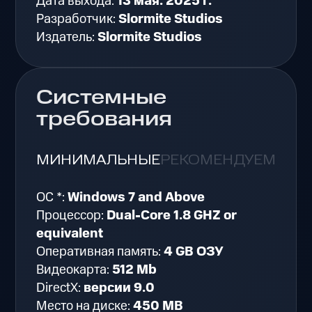
Дата выхода:
13 мая. 2025 г.
Разработчик:
Slormite Studios
Издатель:
Slormite Studios
Системные
требования
МИНИМАЛЬНЫЕ
РЕКОМЕНДУЕМЫЕ
ОС *:
Windows 7 and Above
Процессор:
Dual-Core 1.8 GHZ or
equivalent
Оперативная память:
4 GB ОЗУ
Видеокарта:
512 Mb
DirectX:
версии 9.0
Место на диске:
450 MB