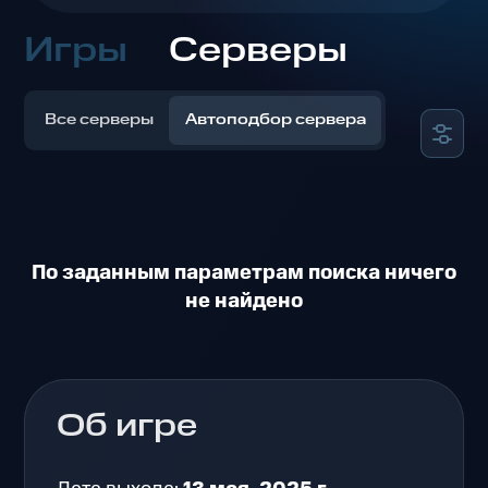
Игры
Серверы
Все серверы
Автоподбор сервера
По заданным параметрам поиска ничего
не найдено
Об игре