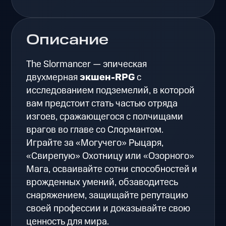
Описание
The Slormancer — эпическая
двухмерная
экшен-RPG
с
исследованием подземелий, в которой
вам предстоит стать частью отряда
изгоев, сражающегося с полчищами
врагов во главе со Слормантом.
Играйте за «Могучего» Рыцаря,
«Свирепую» Охотницу или «Озорного»
Мага, осваивайте сотни способностей и
врожденных умений, обзаводитесь
снаряжением, защищайте репутацию
своей профессии и доказывайте свою
ценность для мира.