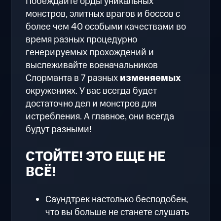
Побеждайте орды уникальных
монстров, элитных врагов и боссов с
более чем 40 особыми качествами во
время разных процедурно
генерируемых прохождений и
выслеживайте военачальников
Слорманта в 7 разных
изменяемых
окружениях. У вас всегда будет
достаточно дел и монстров для
истребления. А главное, они всегда
будут разными!
СТОЙТЕ! ЭТО ЕЩЕ НЕ
ВСЁ!
Саундтрек настолько бесподобен,
что вы больше не станете слушать