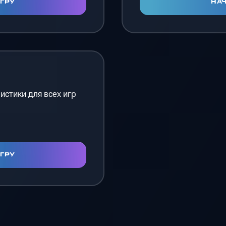
ИГРУ
НАЧ
истики для всех игр
с
ИГРУ