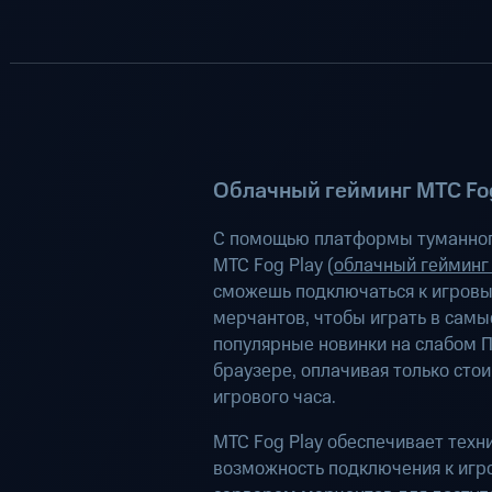
Облачный гейминг МТС Fog
С помощью платформы туманног
МТС Fog Play (
облачный гейминг
сможешь подключаться к игров
мерчантов, чтобы играть в самы
популярные новинки на слабом П
браузере, оплачивая только сто
игрового часа.
МТС Fog Play обеспечивает техн
возможность подключения к иг