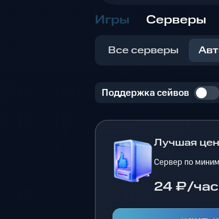
Игры
Серверы
Все серверы
Авт
Поддержка сейвов
Лучшая це
Сервер по миним
24 ₽/час