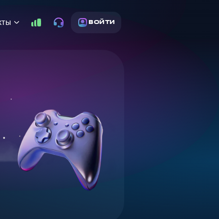
кты
ВОЙТИ