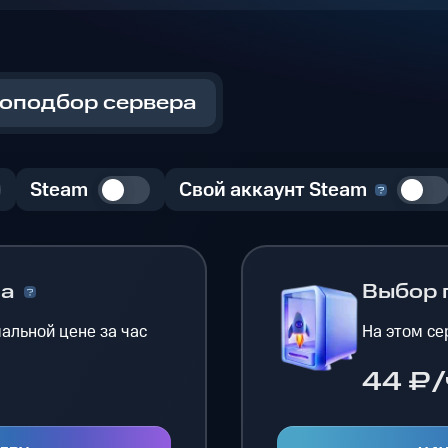
оподбор сервера
Steam
Свой аккаунт Steam
на
Выбор 
альной цене за час
На этом се
44 ₽/