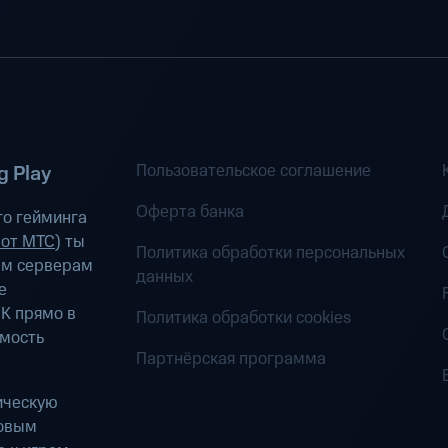
Пользовательское соглашение
 Play
Оферта банка
о гейминга
 от МТС
) ты
Политика обработки персональных
ым серверам
данных
е
К прямо в
Политика обработки cookies
имость
Партнёрская программа
ическую
ровым