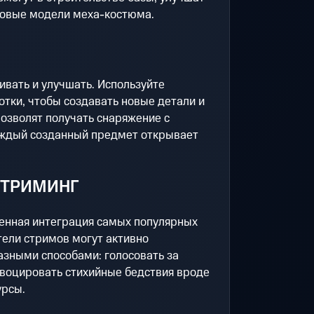
 новые модели меха-костюма.
вать и улучшать. Используйте
тки, чтобы создавать новые детали и
озволят получать снаряжение с
аждый созданный предмет открывает
СТРИМИНГ
роенная интеграция самых популярных
тели стримов могут активно
азными способами: голосовать за
овоцировать стихийные бедствия вроде
урсы.