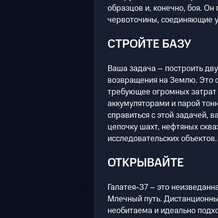
образцов и, конечно, боя. О
червоточины, соединяющие у
СТРОЙТЕ БАЗУ
Ваша задача – построить дв
возвращения на Землю. Это 
требующее огромных затрат
аккумуляторами и парой тонн
справиться с этой задачей, 
цепочку шахт, нефтяных сква
исследовательских объектов.
ОТКРЫВАЙТЕ
Галатея-37 – это неизведанн
Млечный путь. Дистанционны
необитаема и идеально подхо