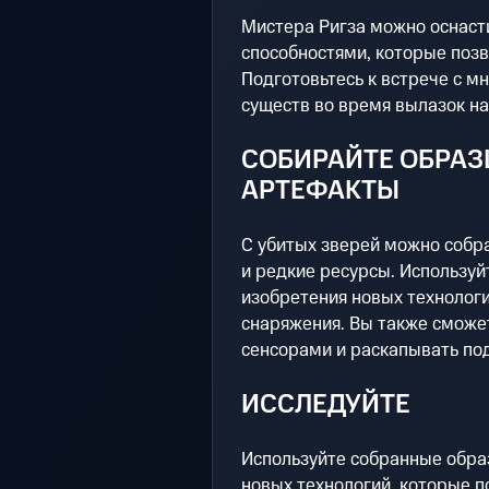
Мистера Ригза можно оснас
способностями, которые позв
Подготовьтесь к встрече с 
существ во время вылазок на
СОБИРАЙТЕ ОБРАЗ
АРТЕФАКТЫ
С убитых зверей можно собр
и редкие ресурсы. Используй
изобретения новых технологи
снаряжения. Вы также сможе
сенсорами и раскапывать по
ИССЛЕДУЙТЕ
Используйте собранные обра
новых технологий, которые п