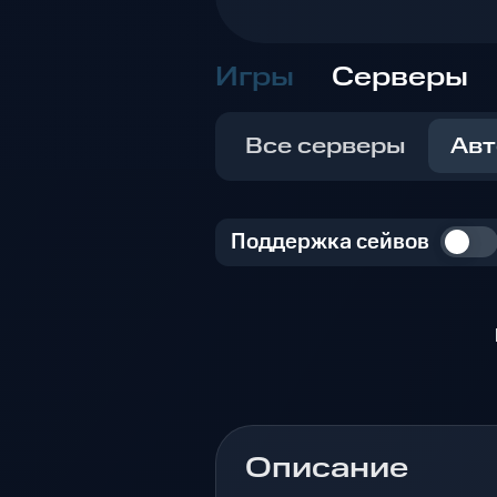
Игры
Серверы
Все серверы
Авт
Поддержка сейвов
Описание