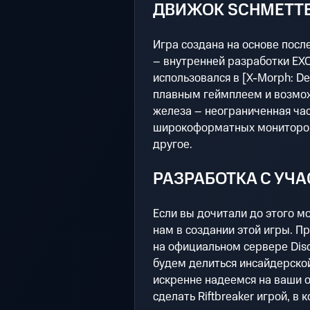
ДВИЖОК SCHMETTE
Игра создана на основе посл
– внутренней разработки EXO
использовался в [X-Morph: De
плавным геймплеем и возмо
железа – неограниченная ча
широкоформатных мониторов
другое.
РАЗРАБОТКА С УЧ
Если вы дочитали до этого м
нам в создании этой игры. П
на официальном сервере Disc
будем делиться инсайдерско
искренне надеемся на ваши 
сделать Riftbreaker игрой, в 