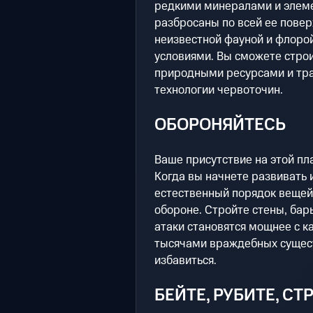
редкими минералами и элем
разбросаны по всей ее повер
неизвестной фауной и флоро
условиями. Вы сможете строи
природными ресурсами и тр
технологии червоточин.
ОБОРОНЯЙТЕСЬ
Ваше присутствие на этой пл
Когда вы начнете развивать 
естественный порядок вещей, 
обороне. Стройте стены, бар
атаки становятся мощнее с к
тысячами враждебных сущест
избавиться.
БЕЙТЕ, РУБИТЕ, СТ