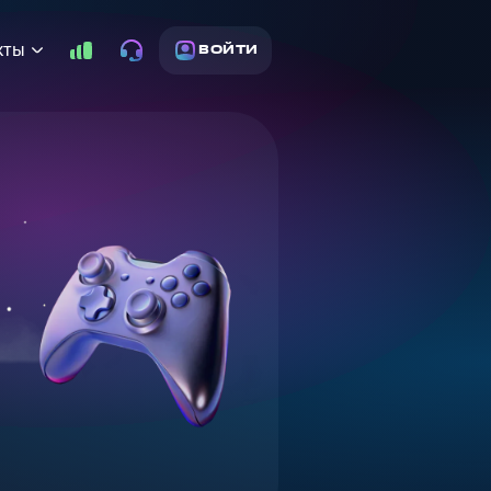
кты
ВОЙТИ