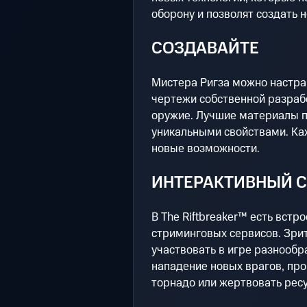
оборону и позволят создать
СОЗДАВАЙТЕ
Мистера Ригза можно настраи
чертежи собственной разрабо
оружие. Лучшие материалы п
уникальными свойствами. К
новые возможности.
ИНТЕРАКТИВНЫЙ 
В The Riftbreaker™ есть вст
стриминговых сервисов. Зри
участвовать в игре разнообр
нападение новых врагов, пр
торнадо или жертвовать рес