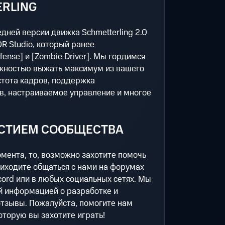
RLING
едней версии движка Schmetterling 2.0
R Studio, который ранее
fense] и [Zombie Driver]. Мы гордимся
жностью выжать максимум из вашего
стота кадров, поддержка
, настраиваемое управление и многое
АСТИЕМ СООБЩЕСТВА
омента, то, возможно захотите помочь
риходите общаться с нами на форумах
ord или в любых социальных сетях. Мы
й информацией о разработке и
отзывы. Пожалуйста, помогите нам
которую вы захотите играть!