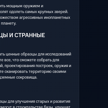
тить мощным оружием и
олят одолеть самых крупных зверей.
множеством агрессивных инопланетных
 планету.
ЦЫ И СТРАННЫЕ
ать ценные образцы для исследований
те все, что сможете собрать для
й, проектирования построек, оружия и
те сканировать территорию своими
дземные сокровища.
зцы для улучшения старых и развития
омогут в строительстве базы, улучшат