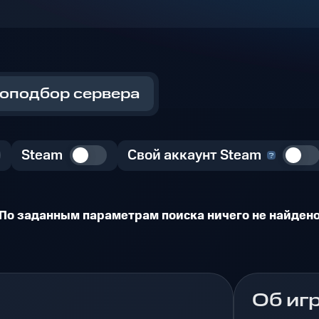
оподбор сервера
Steam
Свой аккаунт Steam
По заданным параметрам поиска ничего не найден
Об иг