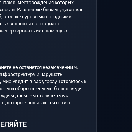
ентами, месторождения которых
хности. Различные биомы удивят вас
й, а также суровыми погодными
ть аванпосты в локациях с
анспортировать их с помощью
анете не останется незамеченным.
инфраструктуру и нарушать
мир увидит в вас угрозу. Готовьтесь к
ьеры и оборонительные башни, ведь
аждым днем. Вы столкнетесь с
в, которые попытаются от вас
РЕЛЯЙТЕ