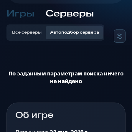
Игры
Серверы
Все серверы
Автоподбор сервера
По заданным параметрам поиска ничего
не найдено
Об игре