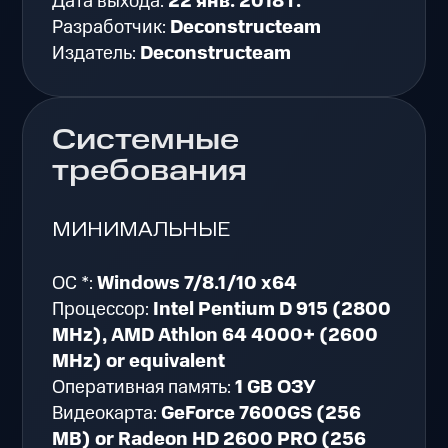
Дата выхода:
22 янв. 2018 г.
Разработчик:
Deconstructeam
Издатель:
Deconstructeam
Системные
требования
МИНИМАЛЬНЫЕ
ОС *:
Windows 7/8.1/10 x64
Процессор:
Intel Pentium D 915 (2800
MHz), AMD Athlon 64 4000+ (2600
MHz) or equivalent
Оперативная память:
1 GB ОЗУ
Видеокарта:
GeForce 7600GS (256
MB) or Radeon HD 2600 PRO (256