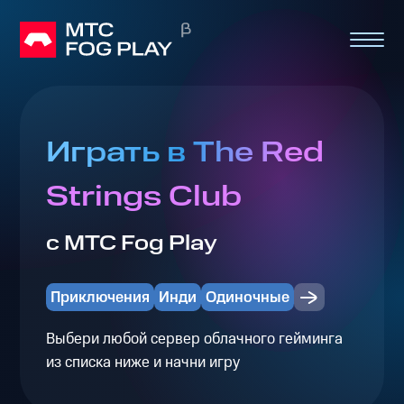
Играть в The Red
Strings Club
с МТС Fog Play
Приключения
Инди
Одиночные
Выбери любой сервер облачного гейминга
из списка ниже и начни игру