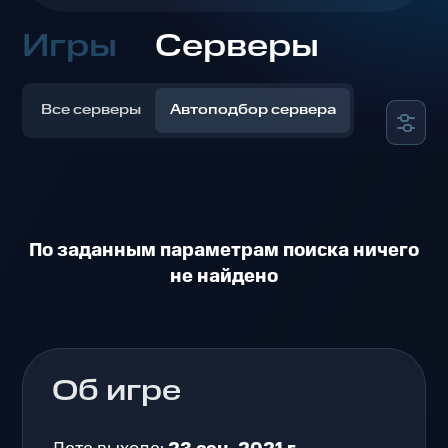
Игры
Серверы
Все серверы
Автоподбор сервера
По заданным параметрам поиска ничего
не найдено
Об игре