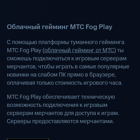
Облачный гейминг МТС Fog Play
С помощью платформы туманного гейминга
МТС Fog Play (
облачный гейминг от МТС
) ты
сможешь подключаться к игровым серверам
мерчантов, чтобы играть в самые популярные
новинки на слабом ПК прямо в браузере,
оплачивая только стоимость игрового часа.
МТС Fog Play обеспечивает техническую
возможность подключения к игровым
серверам мерчантов для доступа к играм.
Серверы предоставляются мерчантами.