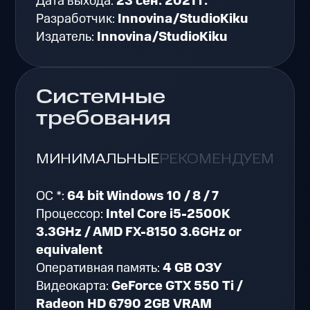
Дата выхода:
23 сен. 2021 г.
Разработчик:
Innovina/StudioKiku
Издатель:
Innovina/StudioKiku
Системные
требования
МИНИМАЛЬНЫЕ
РЕКОМЕНДУЕМЫЕ
ОС *:
64 bit Windows 10 / 8 / 7
Процессор:
Intel Core i5-2500K
3.3GHz / AMD FX-8150 3.6GHz or
equivalent
Оперативная память:
4 GB ОЗУ
Видеокарта:
GeForce GTX 550 Ti /
Radeon HD 6790 2GB VRAM