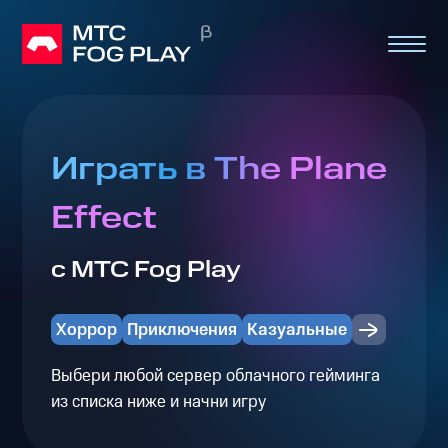
Играть в The Plane
Effect
с МТС Fog Play
Хоррор
Приключения
Казуальные
Выбери любой сервер облачного гейминга
из списка ниже и начни игру