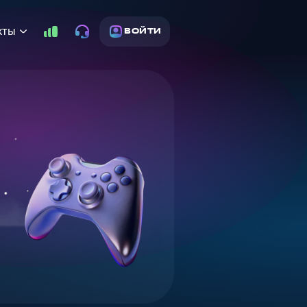
кты
ВОЙТИ