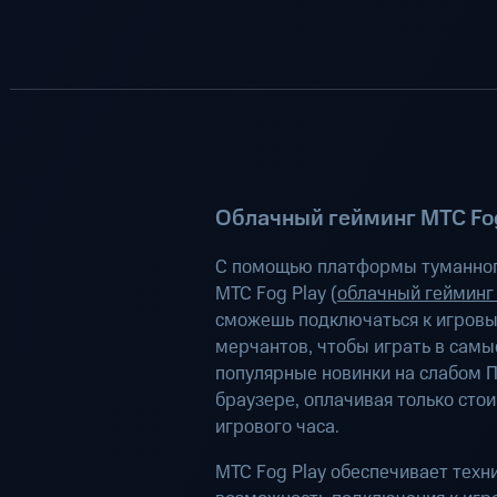
Облачный гейминг МТС Fog
С помощью платформы туманног
МТС Fog Play (
облачный гейминг
сможешь подключаться к игров
мерчантов, чтобы играть в самы
популярные новинки на слабом П
браузере, оплачивая только сто
игрового часа.
МТС Fog Play обеспечивает техн