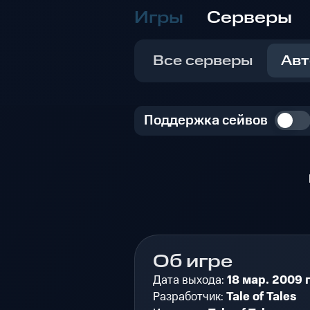
Игры
Серверы
Все серверы
Авт
Поддержка сейвов
Об игре
Дата выхода:
18 мар. 2009 г
Разработчик:
Tale of Tales