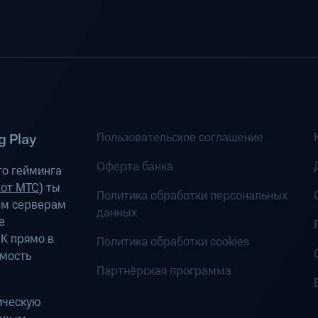
Пользовательское соглашение
 Play
Оферта банка
о гейминга
 от МТС
) ты
Политика обработки персональных
ым серверам
данных
е
К прямо в
Политика обработки cookies
имость
Партнёрская программа
ическую