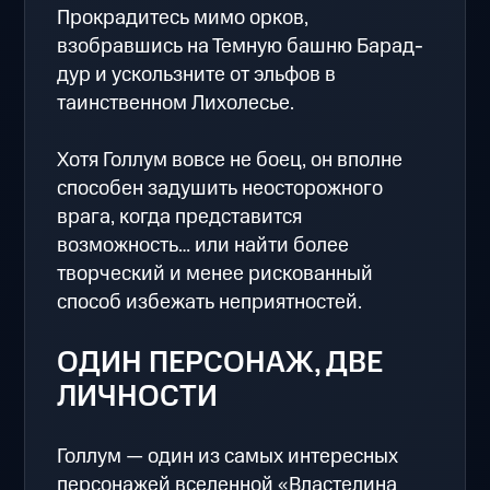
Прокрадитесь мимо орков,
взобравшись на Темную башню Барад-
дур и ускользните от эльфов в
таинственном Лихолесье.
Хотя Голлум вовсе не боец, он вполне
способен задушить неосторожного
врага, когда представится
возможность… или найти более
творческий и менее рискованный
способ избежать неприятностей.
ОДИН ПЕРСОНАЖ, ДВЕ
ЛИЧНОСТИ
Голлум — один из самых интересных
персонажей вселенной «Властелина