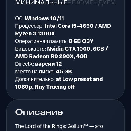
МИНИМАЛЬНЫЕ
РЕКОМЕНДУЕМЫЕ
ОС:
Windows 10/11
Процессор:
Intel Core i5-4690 / AMD
Ryzen 3 1300X
Оперативная память:
8 GB ОЗУ
Видеокарта:
Nvidia GTX 1060, 6GB /
AMD Radeon R9 290X, 4GB
DirectX:
версии 12
Место на диске:
45 GB
Дополнительно:
at Low preset and
1080p, Ray Tracing off
Описание
The Lord of the Rings: Gollum™ — это