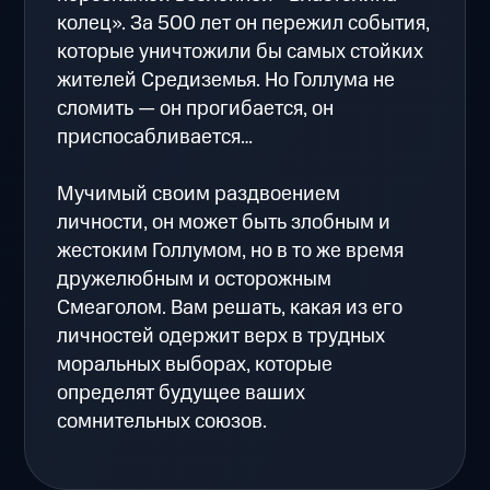
колец». За 500 лет он пережил события,
которые уничтожили бы самых стойких
жителей Средиземья. Но Голлума не
сломить — он прогибается, он
приспосабливается…
Мучимый своим раздвоением
личности, он может быть злобным и
жестоким Голлумом, но в то же время
дружелюбным и осторожным
Смеаголом. Вам решать, какая из его
личностей одержит верх в трудных
моральных выборах, которые
определят будущее ваших
сомнительных союзов.