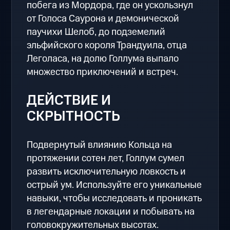
побега из Мордора, где он ускользнул
от Голоса Саурона и демонической
паучихи Шелоб, до подземелий
эльфийского короля Трандуила, отца
Леголаса, на долю Голлума выпало
множество приключений и встреч.
ДЕЙСТВИЕ И
СКРЫТНОСТЬ
Подвернутый влиянию Кольца на
протяжении сотен лет, Голлум сумел
развить исключительную ловкость и
острый ум. Используйте его уникальные
навыки, чтобы исследовать и проникать
в легендарные локации и побывать на
головокружительных высотах.