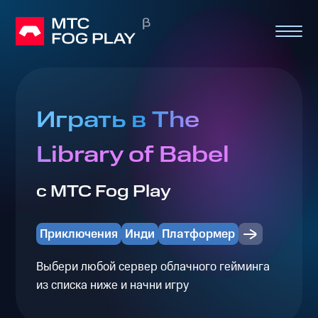
Играть в The
Library of Babel
с МТС Fog Play
Приключения
Инди
Платформер
Выбери любой сервер облачного гейминга
из списка ниже и начни игру