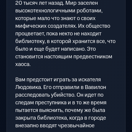
20 тысяч лет назад. Мир заселен
высокотехнологичными роботами,
которые мало что знают о своих
мифических создателях. Их общество
процветает, пока некто не находит
библиотеку, в которой хранится все, что
было и еще будет написано. Это
становится настоящим предвестником
хаоса.
Вам предстоит играть за искателя
Людовика. Его отправили в Вавилон
расследовать убийство. Он идет по
следам преступника и в то же время
пытается выяснить, почему же была
закрыта библиотека, когда в городе
внезапно вводят чрезвычайное