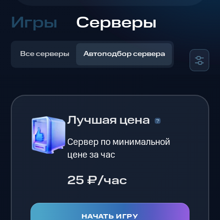
Игры
Серверы
Все серверы
Автоподбор сервера
Лучшая цена
Сервер по минимальной
цене за час
25 ₽/час
НАЧАТЬ ИГРУ