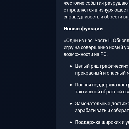
жестокие события разрушают 
отправляется в изнуряющее 
справедливость и обрести вн
Новые функции
«Одни из нас: Часть II. Обн
игру на совершенно новый у
возможности на PC:
Целый ряд графических
прекрасный и опасный 
Полная поддержка контр
тактильной обратной св
Замечательные достиже
зарабатывать и собират
Поддержка широких и у