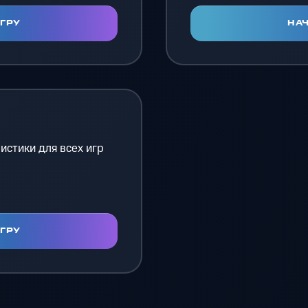
ИГРУ
НАЧ
истики для всех игр
ИГРУ