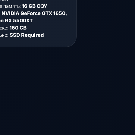
я память:
16 GB ОЗУ
:
NVIDIA GeForce GTX 1650,
n RX 5500XT
ске:
150 GB
ьно:
SSD Required