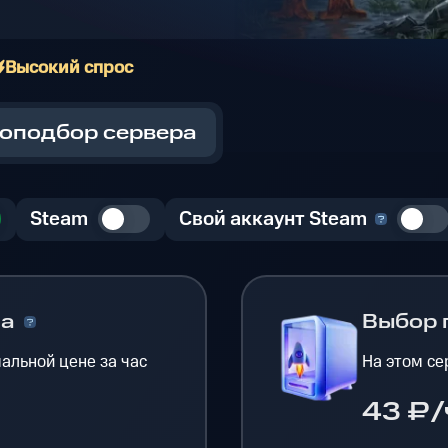
Высокий спрос
оподбор сервера
Steam
Свой аккаунт Steam
на
Выбор 
альной цене за час
На этом се
43 ₽/