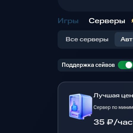
Игры
Серверы
Все серверы
Авт
Поддержка сейвов
Лучшая це
Сервер по миним
35 ₽/час