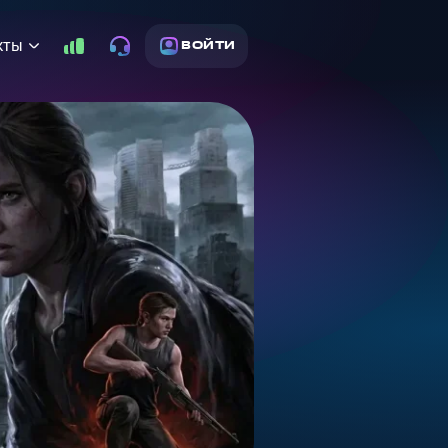
кты
ВОЙТИ