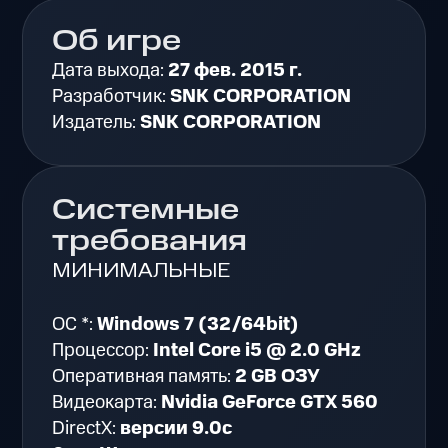
Об игре
Дата выхода:
27 фев. 2015 г.
Разработчик:
SNK CORPORATION
Издатель:
SNK CORPORATION
Системные
требования
МИНИМАЛЬНЫЕ
ОС *:
Windows 7 (32/64bit)
Процессор:
Intel Core i5 @ 2.0 GHz
Оперативная память:
2 GB ОЗУ
Видеокарта:
Nvidia GeForce GTX 560
DirectX:
версии 9.0c