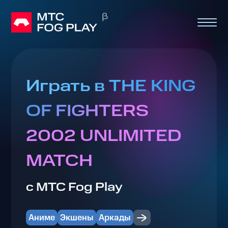
Играть в THE KING
OF FIGHTERS
2002 UNLIMITED
MATCH
с МТС Fog Play
Аниме
Экшены
Аркады