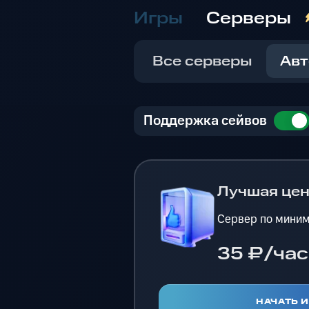
Игры
Серверы
Все серверы
Авт
Поддержка сейвов
Лучшая це
Сервер по миним
35 ₽/час
НАЧАТЬ 