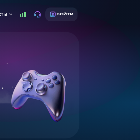
кты
ВОЙТИ