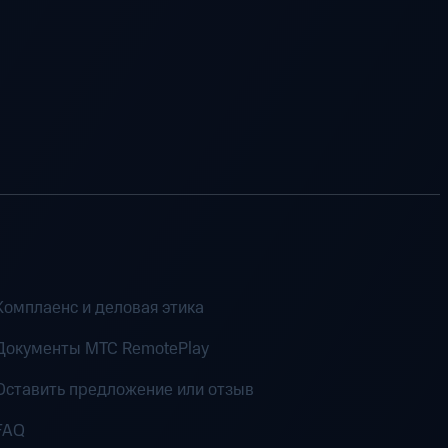
Комплаенс и деловая этика
Документы MTC RemotePlay
Оставить предложение или отзыв
FAQ