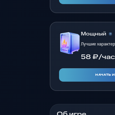
Мощный
Лучшие характер
58 ₽/час
НАЧАТЬ 
Об игре