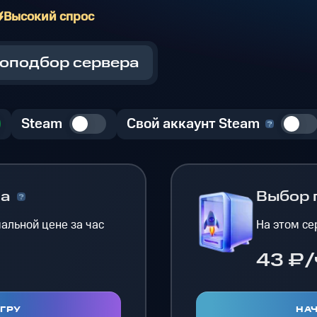
Высокий спрос
оподбор сервера
Steam
Свой аккаунт Steam
на
Выбор 
альной цене за час
На этом се
43 ₽/
ИГРУ
НАЧ