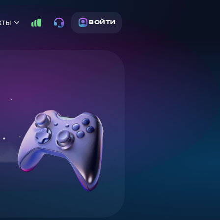
кты
ВОЙТИ