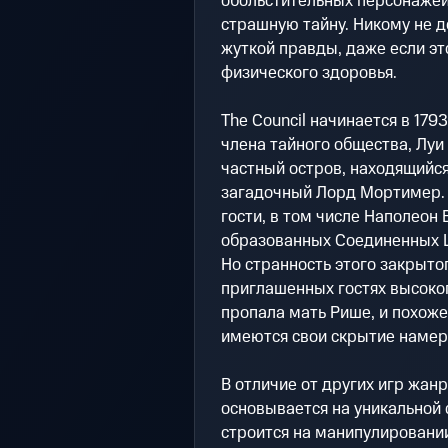
обольстительных персонажей
страшную тайну. Никому не д
жуткой правды, даже если эт
физического здоровья.
The Council начинается в 179
члена тайного общества, Луи
частный остров, находящийся
загадочный Лорд Мортимер. 
гости, в том числе Наполеон
образованных Соединенных 
Но странность этого закрыто
приглашенных гостях высоког
пропала мать Рише, и похоже,
имеются свои скрытие намер
В отличие от других игр жанр
основывается на уникальной 
строится на манипулировани