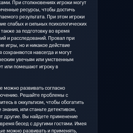
ами. При столкновениях игроки могут
иченные ресурсы, чтобы достичь
аемого результата. При этом игроки
ие слабых и сильных психологических
 также за подготовку во время
й и расследований. Провал при
ие игры, но и никакое действие
я сохраняются навсегда и могут
ческим увечьям или умственным
ут или помешают игроку в
 можно развивать согласно
лючению. Решайте проблемы с
тесь в оккультизм, чтобы обогатить
 знания, или станьте детективом,
дят другие. Вы найдете применение
время бесед с другими гостями. Имея
ые можно развивать и применять,