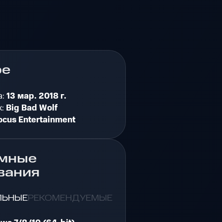
ре
а:
13 мар. 2018 г.
к:
Big Bad Wolf
ocus Entertainment
мные
вания
ЛЬНЫЕ
РЕКОМЕНДУЕМЫЕ