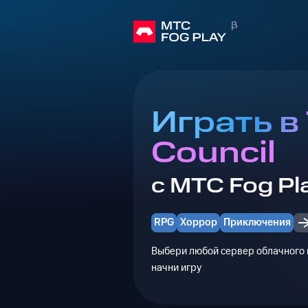
Играть в
Council
с МТС Fog Pl
RPG
Хоррор
Приключения
Выбери любой сервер облачного г
начни игру