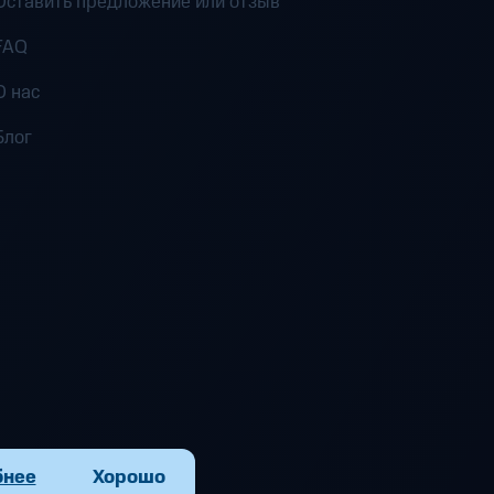
Оставить предложение или отзыв
FAQ
О нас
Блог
бнее
Хорошо