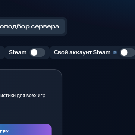
оподбор сервера
Steam
Свой аккаунт Steam
истики для всех игр
с
ИГРУ