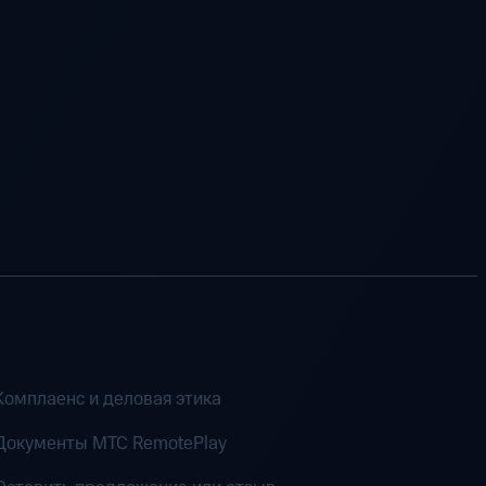
Комплаенс и деловая этика
Документы MTC RemotePlay