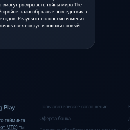
ю смогут раскрывать тайны мира The
ой крайне разнообразные последствия в
етодов. Результат полностью изменит
 жизнь всех вокруг, и положит новый
Пользовательское соглашение
 Play
Оферта банка
о гейминга
 от МТС
) ты