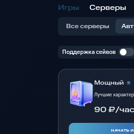
Игры
Серверы
Все серверы
Авт
Поддержка сейвов
Мощный
Лучшие характер
90 ₽/ча
НАЧАТЬ 