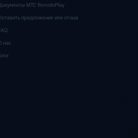
Документы MTC RemotePlay
Оставить предложение или отзыв
FAQ
О нас
Блог