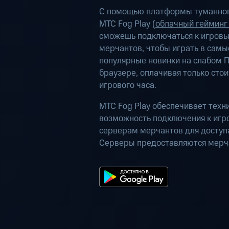
С помощью платформы туманног
МТС Fog Play (
облачный гейминг
сможешь подключаться к игров
мерчантов, чтобы играть в самы
популярные новинки на слабом П
браузере, оплачивая только сто
игрового часа.
МТС Fog Play обеспечивает техн
возможность подключения к иг
серверам мерчантов для доступа
Серверы предоставляются мерч