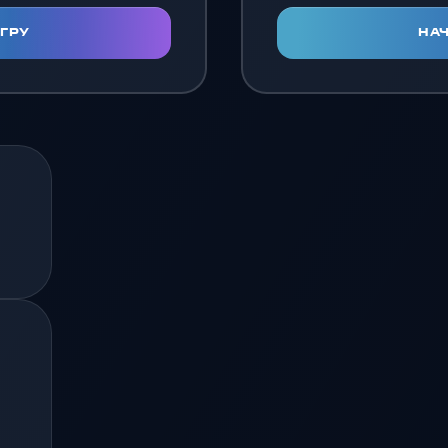
ИГРУ
НАЧ