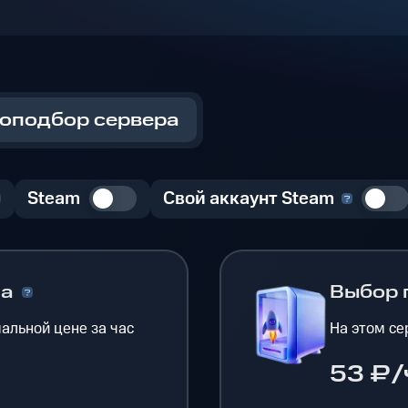
оподбор сервера
Steam
Свой аккаунт Steam
на
Выбор 
альной цене за час
На этом се
53 ₽/