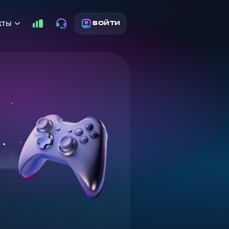
кты
ВОЙТИ