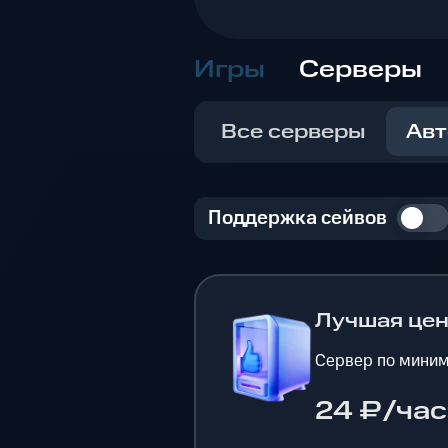
Игры
Серверы
Все серверы
Авт
Поддержка сейвов
Лучшая це
Сервер по миним
24 ₽/час