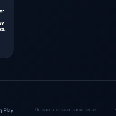
or
ЗУ
nGL
Пользовательское соглашение
 Play