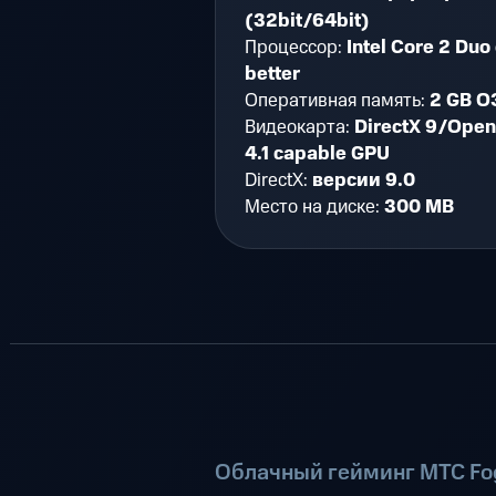
(32bit/64bit)
Процессор:
Intel Core 2 Duo 
better
Оперативная память:
2 GB О
Видеокарта:
DirectX 9/Ope
4.1 capable GPU
DirectX:
версии 9.0
Место на диске:
300 MB
Облачный гейминг МТС Fog