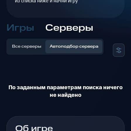
из списка ниже и начни игру
Игры
Серверы
Все серверы
Автоподбор сервера
По заданным параметрам поиска ничего
не найдено
Об игре