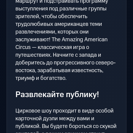
маршрут и подстраивать программу
выступления под различные группы
зрителей, чтобы обеспечить
трудолюбивых американцев теми
развлечениями, которых они
заслуживают! The Amazing American
Circus — классическая игра о
путешествиях. Начните с запада и
доберитесь до прогрессивного северо-
востока, зарабатывая известность,
триумф и богатство.
Развлекайте публику!
Цирковое шоу проходит в виде особой
карточной дуэли между вами и
публикой. Вы будете бороться со скукой