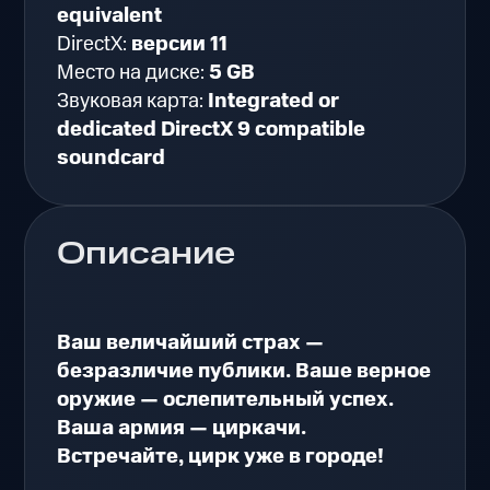
equivalent
DirectX:
версии 11
Место на диске:
5 GB
Звуковая карта:
Integrated or
dedicated DirectX 9 compatible
soundcard
Описание
Ваш величайший страх —
безразличие публики. Ваше верное
оружие — ослепительный успех.
Ваша армия — циркачи.
Встречайте, цирк уже в городе!