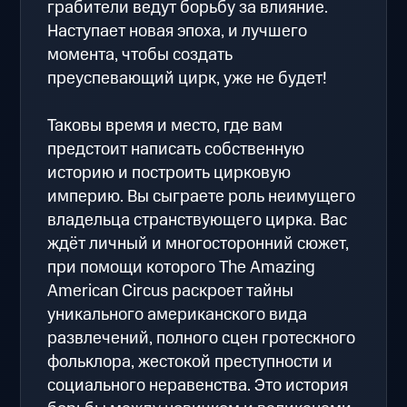
грабители ведут борьбу за влияние.
Наступает новая эпоха, и лучшего
момента, чтобы создать
преуспевающий цирк, уже не будет!
Таковы время и место, где вам
предстоит написать собственную
историю и построить цирковую
империю. Вы сыграете роль неимущего
владельца странствующего цирка. Вас
ждёт личный и многосторонний сюжет,
при помощи которого The Amazing
American Circus раскроет тайны
уникального американского вида
развлечений, полного сцен гротескного
фольклора, жестокой преступности и
социального неравенства. Это история