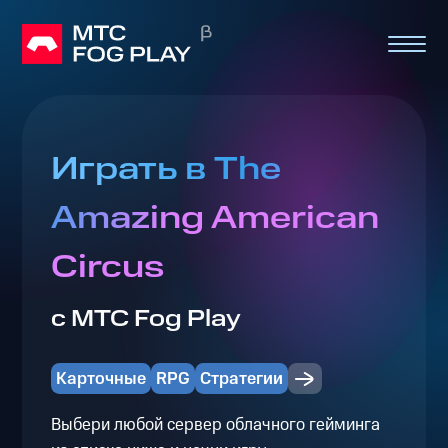
Играть в The
Amazing American
Circus
с МТС Fog Play
Карточные
RPG
Стратегии
Выбери любой сервер облачного гейминга