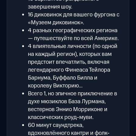
завершения шоу.
16 диковинок для вашего фургона с
«Музеем диковинок».
4 разных географических региона
— путешествуйте по всей Америке.
4 влиятельные личности (по одной
на каждый регион), которых вам
предстоит впечатлить, включая
легендарного Финеаса Тейлора
Барнума, Буффало Билла и
королеву Викторию...
Всего 1, но эпичное приключение в
духе мюзиклов База Лурмана,
вестернов Эннио Морриконе и
классических роуд-муви.
60 минут саундтрека,
вдохновлённого кантри и фолк-