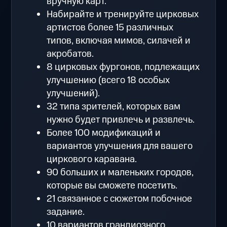
вручную карт.
Набирайте и тренируйте цирковых
артистов более 15 различных
типов, включая мимов, силачей и
акробатов.
8 цирковых фургонов, подлежащих
улучшению (всего 18 особых
улучшений).
32 типа зрителей, которых вам
нужно будет привлечь и развлечь.
Более 100 модификаций и
вариантов улучшения для вашего
циркового каравана.
90 больших и маленьких городов,
которые вы сможете посетить.
21 связанное с сюжетом побочное
задание.
10 вариантов грандиозного