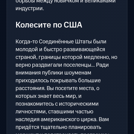
борьбы между новичком и великанами
индустрии.
Колесите по США
Когда-то Соединённые Штаты были
молодой и быстро развивающейся
страной, границы которой медленно, но
верно раздвигали поселенцы... Ради
внимания публики шоуменам
приходилось покрывать большие
расстояния. Вы посетите места, о
которых знает весь мир, и
познакомитесь с историческими
личностями, ставшими частью
наследия американского цирка. Вам
придётся тщательно планировать