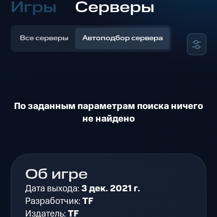
Игры
Серверы
Все серверы
Автоподбор сервера
По заданным параметрам поиска ничего
не найдено
Об игре
Дата выхода:
3 дек. 2021 г.
Разработчик:
TF
Издатель:
TF